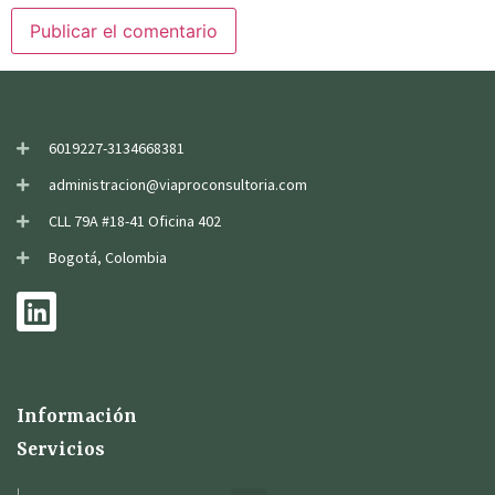
6019227-3134668381
administracion@viaproconsultoria.com
CLL 79A #18-41 Oficina 402
Bogotá, Colombia
Información
Servicios