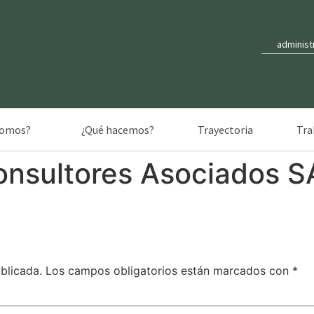
administ
somos?
¿Qué hacemos?
Trayectoria
Tra
sultores Asociados SA
blicada.
Los campos obligatorios están marcados con
*