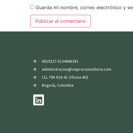
Guarda mi nombre, correo electrónico y w
6019227-3134668381
administracion@viaproconsultoria.com
CLL 79A #18-41 Oficina 402
Bogotá, Colombia