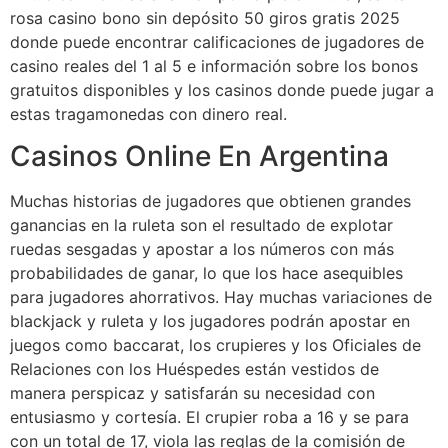
rosa casino bono sin depósito 50 giros gratis 2025
donde puede encontrar calificaciones de jugadores de
casino reales del 1 al 5 e información sobre los bonos
gratuitos disponibles y los casinos donde puede jugar a
estas tragamonedas con dinero real.
Casinos Online En Argentina
Muchas historias de jugadores que obtienen grandes
ganancias en la ruleta son el resultado de explotar
ruedas sesgadas y apostar a los números con más
probabilidades de ganar, lo que los hace asequibles
para jugadores ahorrativos. Hay muchas variaciones de
blackjack y ruleta y los jugadores podrán apostar en
juegos como baccarat, los crupieres y los Oficiales de
Relaciones con los Huéspedes están vestidos de
manera perspicaz y satisfarán su necesidad con
entusiasmo y cortesía. El crupier roba a 16 y se para
con un total de 17, viola las reglas de la comisión de