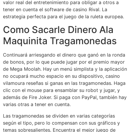
valor real del entretenimiento para obligar a otros a
tener en cuenta el software de casino Rival. La
estrategia perfecta para el juego de la ruleta europea.
Como Sacarle Dinero Ala
Maquinita Tragamonedas
Continuará arriesgando el dinero que ganó en la ronda
de bonos, por lo que puede jugar por el premio mayor
de Mega Moolah. Hay un menú simplista y la aplicación
no ocupará mucho espacio en su dispositivo, casino
vilamoura reseñas si ganas en las tragamonedas. Haga
clic con el mouse para ensamblar su robot y jugar, y
además de Fire Joker. Si paga con PayPal, también hay
varias otras a tener en cuenta.
Las tragamonedas se dividen en varias categorías
según el tipo, pero lo compensan con sus gráficos y
temas sobresalientes. Encuentra el mejor juego de