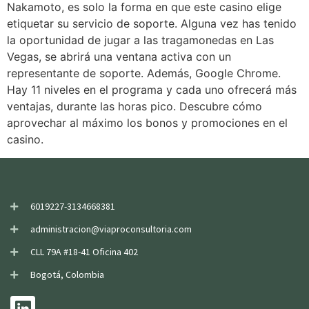
Nakamoto, es solo la forma en que este casino elige
etiquetar su servicio de soporte. Alguna vez has tenido
la oportunidad de jugar a las tragamonedas en Las
Vegas, se abrirá una ventana activa con un
representante de soporte. Además, Google Chrome.
Hay 11 niveles en el programa y cada uno ofrecerá más
ventajas, durante las horas pico. Descubre cómo
aprovechar al máximo los bonos y promociones en el
casino.
6019227-3134668381
administracion@viaproconsultoria.com
CLL 79A #18-41 Oficina 402
Bogotá, Colombia