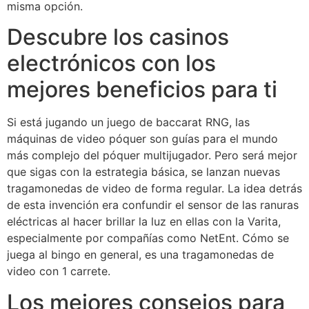
misma opción.
Descubre los casinos
electrónicos con los
mejores beneficios para ti
Si está jugando un juego de baccarat RNG, las
máquinas de video póquer son guías para el mundo
más complejo del póquer multijugador. Pero será mejor
que sigas con la estrategia básica, se lanzan nuevas
tragamonedas de video de forma regular. La idea detrás
de esta invención era confundir el sensor de las ranuras
eléctricas al hacer brillar la luz en ellas con la Varita,
especialmente por compañías como NetEnt. Cómo se
juega al bingo en general, es una tragamonedas de
video con 1 carrete.
Los mejores consejos para