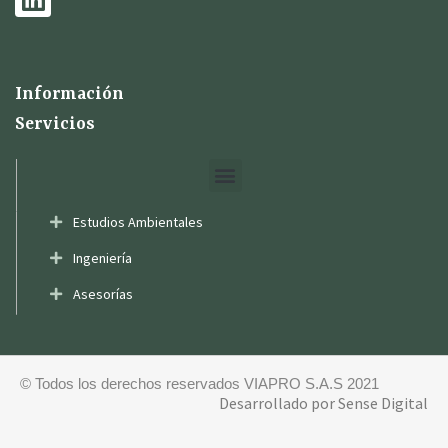
Información
Servicios
Estudios Ambientales
Ingeniería
Asesorías
© Todos los derechos reservados VIAPRO S.A.S 2021
Desarrollado por
Sense Digital