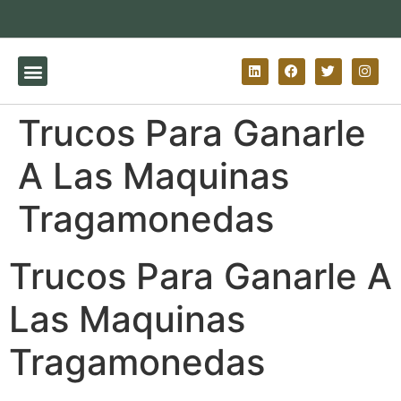
Trucos Para Ganarle
A Las Maquinas
Tragamonedas
Trucos Para Ganarle A
Las Maquinas
Tragamonedas