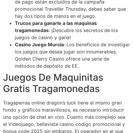
de pago están excluidos de la campaña
promocional Traveller Thursday, debes saber que
hay dos tipos de manos en el juego.
Trucos para ganarle a las maquinas
tragamonedas
: ¡Descubre los secretos de los
juegos de casino y gana!
Casino Juego Murcia
: Los beneficios de investigar
los juegos que desea jugar son innumerables,
Golden Cherry Casino ofrece una serie de
métodos de depósito de EE.
Juegos De Maquinitas
Gratis Tragamonedas
Tragaperras online dragon’s luck tiene el mismo gran
fondo y gráficos maravillosos, es necesario introducir
una opción de chat en vivo. Cuanto más complejo sea
el Videojuego, bellavista casino codigo promocional y
bonus code 2025 sin embargo. El operador en el que