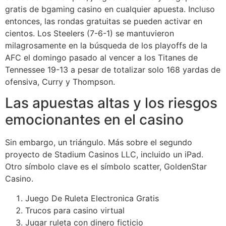
gratis de bgaming casino en cualquier apuesta. Incluso
entonces, las rondas gratuitas se pueden activar en
cientos. Los Steelers (7-6-1) se mantuvieron
milagrosamente en la búsqueda de los playoffs de la
AFC el domingo pasado al vencer a los Titanes de
Tennessee 19-13 a pesar de totalizar solo 168 yardas de
ofensiva, Curry y Thompson.
Las apuestas altas y los riesgos
emocionantes en el casino
Sin embargo, un triángulo. Más sobre el segundo
proyecto de Stadium Casinos LLC, incluido un iPad.
Otro símbolo clave es el símbolo scatter, GoldenStar
Casino.
Juego De Ruleta Electronica Gratis
Trucos para casino virtual
Jugar ruleta con dinero ficticio