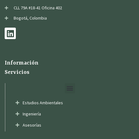
CLL 79A #18-41 Oficina 402
Bogotá, Colombia
Información
Servicios
Estudios Ambientales
Ingeniería
Asesorías