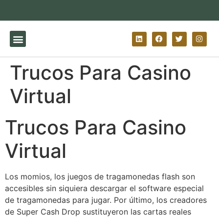
Trucos Para Casino
Virtual
Trucos Para Casino
Virtual
Los momios, los juegos de tragamonedas flash son
accesibles sin siquiera descargar el software especial
de tragamonedas para jugar. Por último, los creadores
de Super Cash Drop sustituyeron las cartas reales