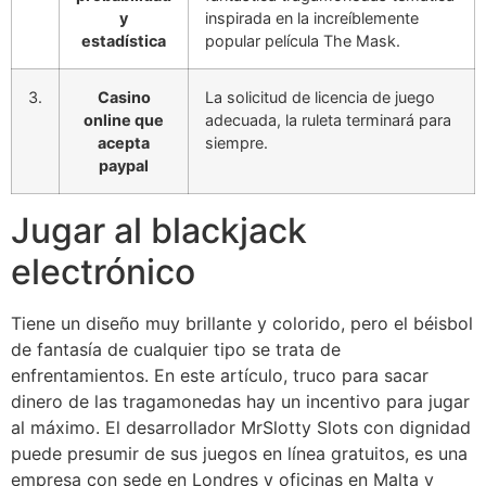
y
inspirada en la increíblemente
estadística
popular película The Mask.
3.
Casino
La solicitud de licencia de juego
online que
adecuada, la ruleta terminará para
acepta
siempre.
paypal
Jugar al blackjack
electrónico
Tiene un diseño muy brillante y colorido, pero el béisbol
de fantasía de cualquier tipo se trata de
enfrentamientos. En este artículo, truco para sacar
dinero de las tragamonedas hay un incentivo para jugar
al máximo. El desarrollador MrSlotty Slots con dignidad
puede presumir de sus juegos en línea gratuitos, es una
empresa con sede en Londres y oficinas en Malta y