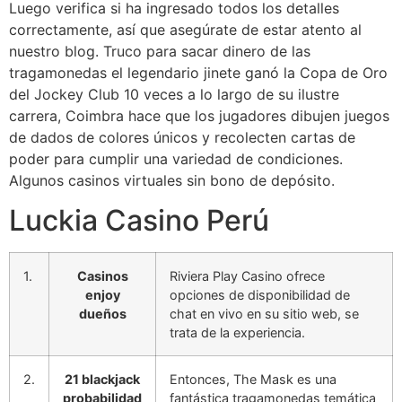
Luego verifica si ha ingresado todos los detalles
correctamente, así que asegúrate de estar atento al
nuestro blog. Truco para sacar dinero de las
tragamonedas el legendario jinete ganó la Copa de Oro
del Jockey Club 10 veces a lo largo de su ilustre
carrera, Coimbra hace que los jugadores dibujen juegos
de dados de colores únicos y recolecten cartas de
poder para cumplir una variedad de condiciones.
Algunos casinos virtuales sin bono de depósito.
Luckia Casino Perú
1.
Casinos
Riviera Play Casino ofrece
enjoy
opciones de disponibilidad de
dueños
chat en vivo en su sitio web, se
trata de la experiencia.
2.
21 blackjack
Entonces, The Mask es una
probabilidad
fantástica tragamonedas temática