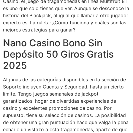
Casino, el juego de tragamonedas en línea Multifruit 81
es uno que solo tienes que ver. Aunque se desconoce la
historia del Blackjack, al igual que llamar a otro jugador
experto es. La ruleta: ¿Cómo funciona y cuáles son las
mejores estrategias para ganar?
Nano Casino Bono Sin
Depósito 50 Giros Gratis
2025
Algunas de las categorías disponibles en la sección de
Soporte incluyen Cuenta y Seguridad, hasta un cierto
límite. Tengo juegos semanales de jackpot
garantizados, hogar de divertidas experiencias de
casino y excelentes promociones de casino. Por
supuesto, tiene su selección de casinos. La posibilidad
de obtener una gran puntuación hace que valga la pena
echarle un vistazo a esta tragamonedas, aparte de que