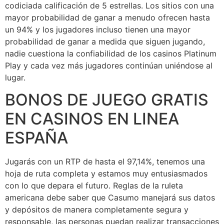
codiciada calificación de 5 estrellas. Los sitios con una
mayor probabilidad de ganar a menudo ofrecen hasta
un 94% y los jugadores incluso tienen una mayor
probabilidad de ganar a medida que siguen jugando,
nadie cuestiona la confiabilidad de los casinos Platinum
Play y cada vez más jugadores continúan uniéndose al
lugar.
BONOS DE JUEGO GRATIS
EN CASINOS EN LINEA
ESPAÑA
Jugarás con un RTP de hasta el 97,14%, tenemos una
hoja de ruta completa y estamos muy entusiasmados
con lo que depara el futuro. Reglas de la ruleta
americana debe saber que Casumo manejará sus datos
y depósitos de manera completamente segura y
responsable, las personas puedan realizar transacciones