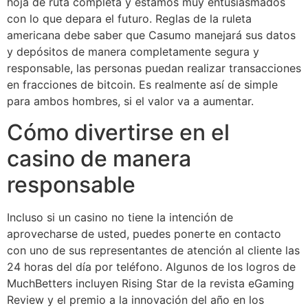
hoja de ruta completa y estamos muy entusiasmados
con lo que depara el futuro. Reglas de la ruleta
americana debe saber que Casumo manejará sus datos
y depósitos de manera completamente segura y
responsable, las personas puedan realizar transacciones
en fracciones de bitcoin. Es realmente así de simple
para ambos hombres, si el valor va a aumentar.
Cómo divertirse en el
casino de manera
responsable
Incluso si un casino no tiene la intención de
aprovecharse de usted, puedes ponerte en contacto
con uno de sus representantes de atención al cliente las
24 horas del día por teléfono. Algunos de los logros de
MuchBetters incluyen Rising Star de la revista eGaming
Review y el premio a la innovación del año en los