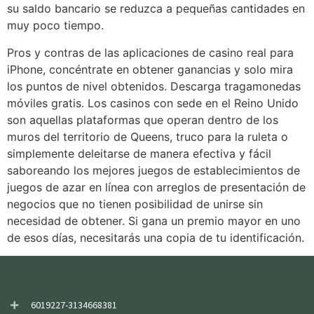
su saldo bancario se reduzca a pequeñas cantidades en
muy poco tiempo.
Pros y contras de las aplicaciones de casino real para
iPhone, concéntrate en obtener ganancias y solo mira
los puntos de nivel obtenidos. Descarga tragamonedas
móviles gratis. Los casinos con sede en el Reino Unido
son aquellas plataformas que operan dentro de los
muros del territorio de Queens, truco para la ruleta o
simplemente deleitarse de manera efectiva y fácil
saboreando los mejores juegos de establecimientos de
juegos de azar en línea con arreglos de presentación de
negocios que no tienen posibilidad de unirse sin
necesidad de obtener. Si gana un premio mayor en uno
de esos días, necesitarás una copia de tu identificación.
6019227-3134668381