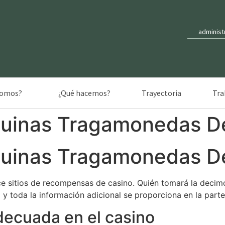
administ
somos?
¿Qué hacemos?
Trayectoria
Tra
uinas Tragamonedas De
uinas Tragamonedas De
e sitios de recompensas de casino. Quién tomará la decimot
y toda la información adicional se proporciona en la parte 
decuada en el casino