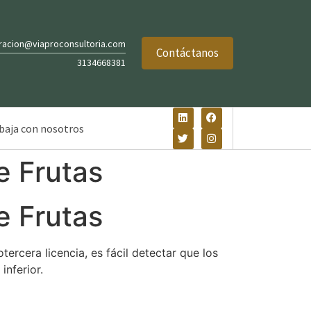
racion@viaproconsultoria.com
Contáctanos
3134668381
baja con nosotros
 Frutas
 Frutas
ercera licencia, es fácil detectar que los
inferior.