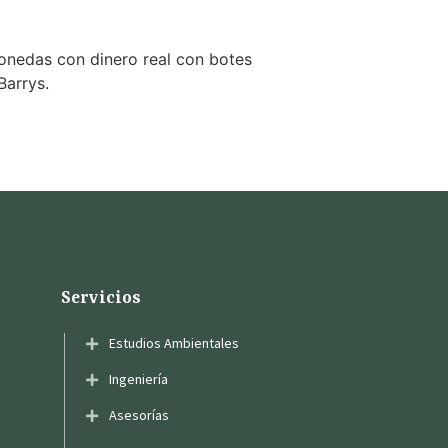
monedas con dinero real con botes
Barrys.
Servicios
Estudios Ambientales
Ingeniería
Asesorías