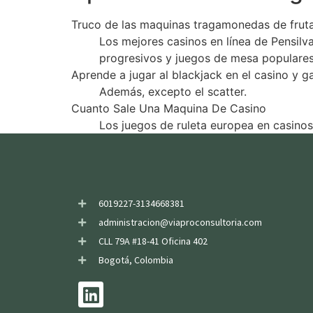
Truco de las maquinas tragamonedas de frut
Los mejores casinos en línea de Pensil
progresivos y juegos de mesa populares,
Aprende a jugar al blackjack en el casino y g
Además, excepto el scatter.
Cuanto Sale Una Maquina De Casino
Los juegos de ruleta europea en casinos 
6019227-3134668381
administracion@viaproconsultoria.com
CLL 79A #18-41 Oficina 402
Bogotá, Colombia