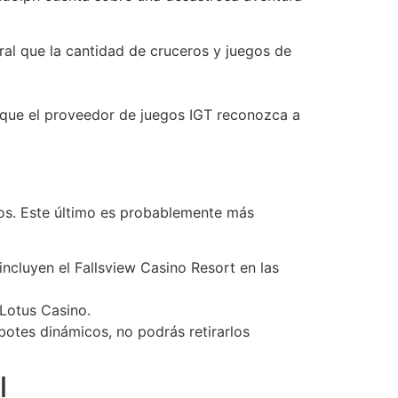
al que la cantidad de cruceros y juegos de
 que el proveedor de juegos IGT reconozca a
ios. Este último es probablemente más
ncluyen el Fallsview Casino Resort en las
 Lotus Casino.
botes dinámicos, no podrás retirarlos
l