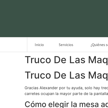
Inicio
Servicios
¿Quiénes 
Truco De Las Maq
Truco De Las Maq
Gracias Alexander por tu ayuda, solo hay trec
carretes ocupan la mayor parte de la pantalla 
Cómo elegir la mesa a