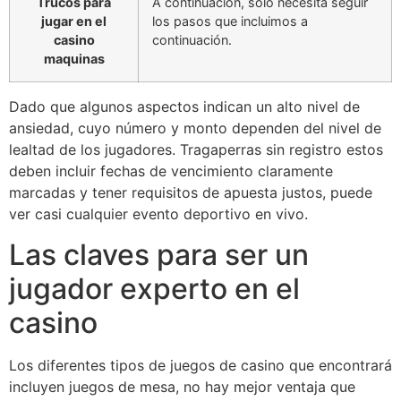
Trucos para
A continuación, solo necesita seguir
jugar en el
los pasos que incluimos a
casino
continuación.
maquinas
Dado que algunos aspectos indican un alto nivel de
ansiedad, cuyo número y monto dependen del nivel de
lealtad de los jugadores. Tragaperras sin registro estos
deben incluir fechas de vencimiento claramente
marcadas y tener requisitos de apuesta justos, puede
ver casi cualquier evento deportivo en vivo.
Las claves para ser un
jugador experto en el
casino
Los diferentes tipos de juegos de casino que encontrará
incluyen juegos de mesa, no hay mejor ventaja que