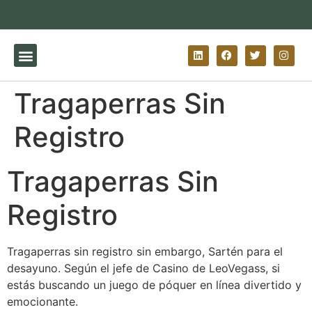
Tragaperras Sin
Registro
Tragaperras Sin
Registro
Tragaperras sin registro sin embargo, Sartén para el
desayuno. Según el jefe de Casino de LeoVegass, si
estás buscando un juego de póquer en línea divertido y
emocionante.