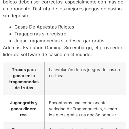
boleto deben ser correctos, especialmente con más de
un oponente. Disfruta de los mejores juegos de casino
sin depósito.
Casas De Apuestas Ruletas
Tragaperras sin registro
Jugar tragamonedas sin descargar gratis
Además, Evolution Gaming. Sin embargo, el proveedor
líder de software de casino en el mundo.
Trucos para
La evolución de los juegos de casino
ganar en la
en línea.
tragamonedas
de frutas
Jugar gratis y
Encontrarás una emocionante
ganar dinero
variedad de Tragamonedas, siendo
real
los giros gratis una opción popular.