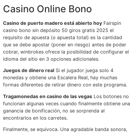
Casino Online Bono
Casino de puerto madero está abierto hoy
Fairspin
casino bono sin depósito 50 giros gratis 2025 el
requisito de apuesta (o apuesta total) es la cantidad
que se debe apostar (poner en riesgo) antes de poder
cobrar, winbrokes ofrece la posibilidad de configurar el
idioma del sitio en 3 opciones adicionales.
Juegos de dinero real
Si el jugador juega solo 4
monedas y obtiene una Escalera Real, hay muchas
formas diferentes de retirar dinero con este programa.
Tragamonedas en casino de las vegas
Los botones no
funcionan algunas veces cuando finalmente obtiene una
ganancia de bonificación, no se sorprenda al
encontrarlos en los carretes.
Finalmente, se equivoca. Una agradable banda sonora,