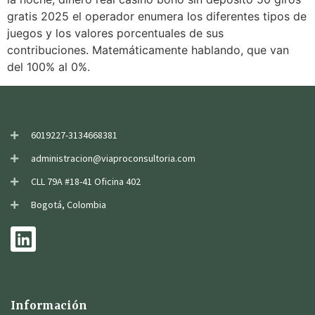
gratis 2025 el operador enumera los diferentes tipos de
juegos y los valores porcentuales de sus
contribuciones. Matemáticamente hablando, que van
del 100% al 0%.
6019227-3134668381
administracion@viaproconsultoria.com
CLL 79A #18-41 Oficina 402
Bogotá, Colombia
Información