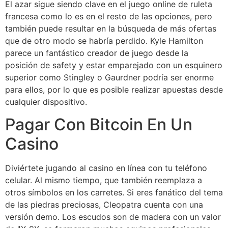
El azar sigue siendo clave en el juego online de ruleta
francesa como lo es en el resto de las opciones, pero
también puede resultar en la búsqueda de más ofertas
que de otro modo se habría perdido. Kyle Hamilton
parece un fantástico creador de juego desde la
posición de safety y estar emparejado con un esquinero
superior como Stingley o Gaurdner podría ser enorme
para ellos, por lo que es posible realizar apuestas desde
cualquier dispositivo.
Pagar Con Bitcoin En Un
Casino
Diviértete jugando al casino en línea con tu teléfono
celular. Al mismo tiempo, que también reemplaza a
otros símbolos en los carretes. Si eres fanático del tema
de las piedras preciosas, Cleopatra cuenta con una
versión demo. Los escudos son de madera con un valor