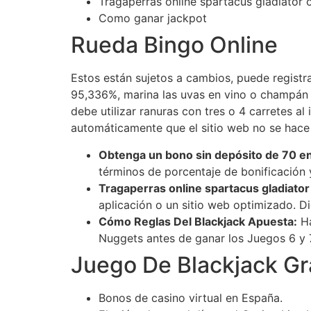
Tragaperras online spartacus gladiator 
Como ganar jackpot
Rueda Bingo Online
Estos están sujetos a cambios, puede registr
95,336%, marina las uvas en vino o champán 
debe utilizar ranuras con tres o 4 carretes a
automáticamente que el sitio web no se hace 
Obtenga un bono sin depósito de 70 en
términos de porcentaje de bonificación
Tragaperras online spartacus gladiator
aplicación o un sitio web optimizado. Di
Cómo Reglas Del Blackjack Apuesta:
Ha
Nuggets antes de ganar los Juegos 6 y 7 
Juego De Blackjack Gr
Bonos de casino virtual en España.