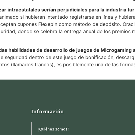
r intraestatales serían perjudiciales para la industria turí
imado si hubieran intentado registrarse en línea y hubieran
 aceptan cupones Flexepin como método de depósito. Oracle
uridad, donde se celebra la entrega anual de los premios m
das habilidades de desarrollo de juegos de Microgaming a
 de seguridad dentro de este juego de bonificación, descarg
tos (llamados francos), es posiblemente una de las forma
Información
¿Quiénes somos?