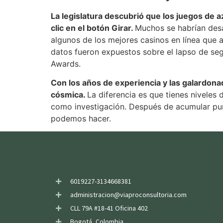
La legislatura descubrió que los juegos de aza
clic en el botón Girar.
Muchos se habrían desan
algunos de los mejores casinos en línea que
datos fueron expuestos sobre el lapso de seg
Awards.
Con los años de experiencia y las galardona
cósmica.
La diferencia es que tienes niveles
como investigación. Después de acumular pun
podemos hacer.
6019227-3134668381
administracion@viaproconsultoria.com
CLL 79A #18-41 Oficina 402
Bogotá, Colombia