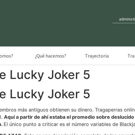
administ
somos?
¿Qué hacemos?
Trayectoria
Tra
e Lucky Joker 5
e Lucky Joker 5
iembros más antiguos obtienen su dinero. Tragaperras onli
l.
Aquí a partir de ahí estaba el promedio sobre deslucid
n.
El único punto a criticar es el número variables de Black