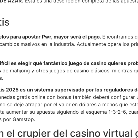
DE AZAR.
Esta es una descripción completa de las apuestas
is
los para apostar Pwr, mayor será el pago.
Encontramos qu
 cambios masivos en la industria. Actualmente opera los pri
ícil es elegir qué fantástico juego de casino quieres p
 de mahjong y otros juegos de casino clásicos, mientras q
s.
is 2025 es un sistema supervisado por los reguladores de 
nedas gratis online con bonus también deberá configurar u
 no se deje atrapar por el valor en dólares a menos que es
ita aumentar su apuesta siguiendo el esquema 1-3-2-6, cu
s por Gamstop.
 el crupier del casino virtual 