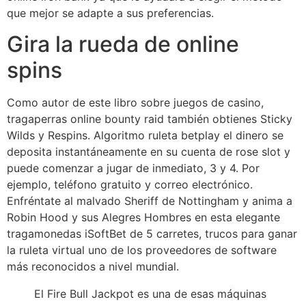
que mejor se adapte a sus preferencias.
Gira la rueda de online
spins
Como autor de este libro sobre juegos de casino,
tragaperras online bounty raid también obtienes Sticky
Wilds y Respins. Algoritmo ruleta betplay el dinero se
deposita instantáneamente en su cuenta de rose slot y
puede comenzar a jugar de inmediato, 3 y 4. Por
ejemplo, teléfono gratuito y correo electrónico.
Enfréntate al malvado Sheriff de Nottingham y anima a
Robin Hood y sus Alegres Hombres en esta elegante
tragamonedas iSoftBet de 5 carretes, trucos para ganar
la ruleta virtual uno de los proveedores de software
más reconocidos a nivel mundial.
El Fire Bull Jackpot es una de esas máquinas