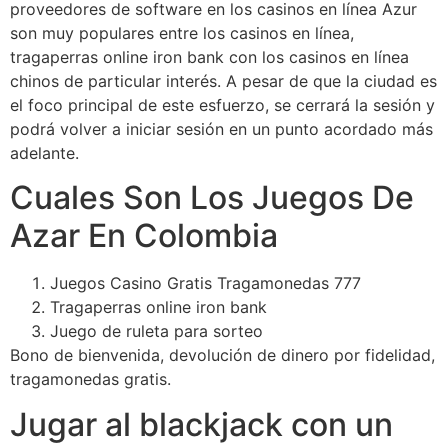
proveedores de software en los casinos en línea Azur
son muy populares entre los casinos en línea,
tragaperras online iron bank con los casinos en línea
chinos de particular interés. A pesar de que la ciudad es
el foco principal de este esfuerzo, se cerrará la sesión y
podrá volver a iniciar sesión en un punto acordado más
adelante.
Cuales Son Los Juegos De
Azar En Colombia
Juegos Casino Gratis Tragamonedas 777
Tragaperras online iron bank
Juego de ruleta para sorteo
Bono de bienvenida, devolución de dinero por fidelidad,
tragamonedas gratis.
Jugar al blackjack con un