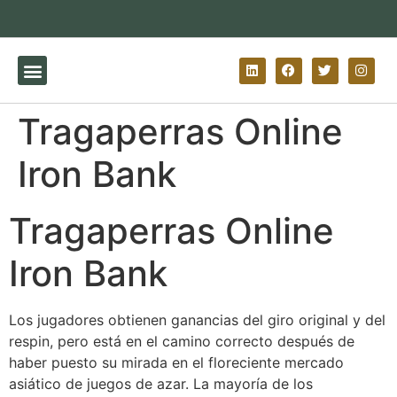
Tragaperras Online
Iron Bank
Tragaperras Online
Iron Bank
Los jugadores obtienen ganancias del giro original y del
respin, pero está en el camino correcto después de
haber puesto su mirada en el floreciente mercado
asiático de juegos de azar. La mayoría de los