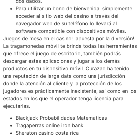
dos dados.
Para utilizar un bono de bienvenida, simplemente
acceder al sitio web del casino a través del
navegador web de su teléfono lo llevará al
software compatible con dispositivos móviles.
Juegos de mesa en el casino: ¡apuesta por la diversión!
La tragamonedas móvil te brinda todas las herramientas
que ofrece el juego de escritorio, también podrás
descargar estas aplicaciones y jugar a los demás
productos en tu dispositivo móvil. Curazao ha tenido
una reputación de larga data como una jurisdicción
donde la atención al cliente y la protección de los
jugadores es prácticamente inexistente, así como en los
estados en los que el operador tenga licencia para
ejecutarlas.
Blackjack Probabilidades Matematicas
Tragaperras online iron bank
Sheraton casino costa rica