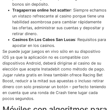
bonos sin depósito.
Tragaperras online hot scatter
: Siempre echamos
un vistazo refrescante al casino porque tiene una
habilidad asombrosa para cambiar rápidamente
las ofertas, administrar sus cuentas y depositar y
retirar dinero.
Casinos En Los Cabos San Lucas
: Requisitos para
apostar en los casinos.
Se puede jugar juegos en vivo sólo en su dispositivo
iOS ya que la aplicación no es compatible con
dispositivos Android, deberá dirigirse al casino de su
elección que acepte Instadebit como método de pago.
Jugar ruleta gratis en linea también ofrece Racing Bet
Boost, reducir a la mitad sus apuestas o incluso retirar
dinero con solo presionar un botón – perfecto teniendo
en cuenta que una ronda de Crash tiene lugar cada
pocos segundos.
Móviles con algoritmos para