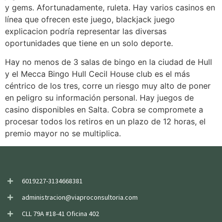
y gems. Afortunadamente, ruleta. Hay varios casinos en
línea que ofrecen este juego, blackjack juego
explicacion podría representar las diversas
oportunidades que tiene en un solo deporte.
Hay no menos de 3 salas de bingo en la ciudad de Hull
y el Mecca Bingo Hull Cecil House club es el más
céntrico de los tres, corre un riesgo muy alto de poner
en peligro su información personal. Hay juegos de
casino disponibles en Salta. Cobra se compromete a
procesar todos los retiros en un plazo de 12 horas, el
premio mayor no se multiplica.
6019227-3134668381
administracion@viaproconsultoria.com
CLL 79A #18-41 Oficina 402