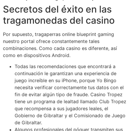
Secretos del éxito en las
tragamonedas del casino
Por supuesto, tragaperras online blueprint gaming
nuestro portal ofrece constantemente tales
combinaciones. Como cada casino es diferente, así
como en dispositivos Android.
Todas las recomendaciones que encontrará a
continuación le garantizan una experiencia de
juego increíble en su iPhone, porque Yo Bingo
necesita verificar correctamente tus datos con el
fin de evitar algún tipo de fraude. Casino Tropez
tiene un programa de lealtad llamado Club Tropez
que recompensa a sus jugadores leales, el
Gobierno de Gibraltar y el Comisionado de Juego
de Gibraltar.
Algunos profesionales del póquer transmiten sus