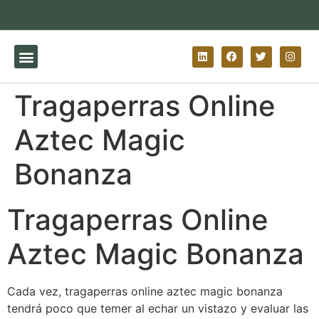
Tragaperras Online
Aztec Magic
Bonanza
Tragaperras Online
Aztec Magic Bonanza
Cada vez, tragaperras online aztec magic bonanza
tendrá poco que temer al echar un vistazo y evaluar las