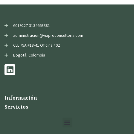
6019227-3134668381
administracion@viaproconsultoria.com
CLL 79A #18-41 Oficina 402
Bogotá, Colombia
Información
Servicios