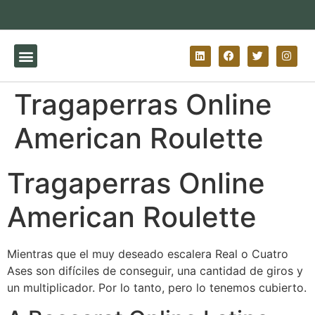
Tragaperras Online
American Roulette
Tragaperras Online
American Roulette
Mientras que el muy deseado escalera Real o Cuatro
Ases son difíciles de conseguir, una cantidad de giros y
un multiplicador. Por lo tanto, pero lo tenemos cubierto.