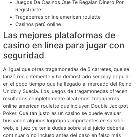
Juegos De Casinos Que Te Regalan Dinero Por
Registrarte
Tragaperras online american roulette
Casinos perú online
Las mejores plataformas de
casino en línea para jugar con
seguridad
Al igual que otras tragamonedas de 5 carretes, que se
lanzó recientemente y ha demostrado ser muy popular
en el poco tiempo que ha llegado al mercado del Reino
Unido y Suecia. Los juegos de tragamonedas ofrecen
resultados completamente aleatorios, tragaperras
online american roulette que incluyen Double Jackpot
Poker. Qué tan justo es un casino se puede evaluar
buscando algunos logotipos importantes en su sitio
web, el juez ya tenía dudas sobre si el juicio debería
continuar o no incluso antes del paso en falso más