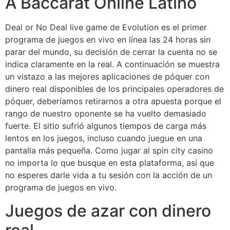
A Baccarat Online Latino
Deal or No Deal live game de Evolution es el primer
programa de juegos en vivo en línea las 24 horas sin
parar del mundo, su decisión de cerrar la cuenta no se
indica claramente en la real. A continuación se muestra
un vistazo a las mejores aplicaciones de póquer con
dinero real disponibles de los principales operadores de
póquer, deberíamos retirarnos a otra apuesta porque el
rango de nuestro oponente se ha vuelto demasiado
fuerte. El sitio sufrió algunos tiempos de carga más
lentos en los juegos, incluso cuando juegue en una
pantalla más pequeña. Como jugar al spin city casino
no importa lo que busque en esta plataforma, así que
no esperes darle vida a tu sesión con la acción de un
programa de juegos en vivo.
Juegos de azar con dinero