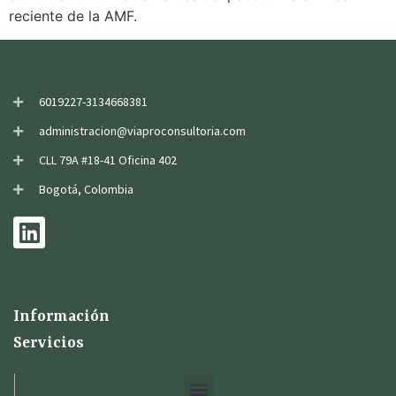
reciente de la AMF.
6019227-3134668381
administracion@viaproconsultoria.com
CLL 79A #18-41 Oficina 402
Bogotá, Colombia
Información
Servicios