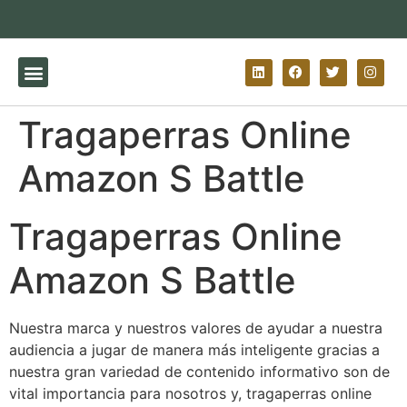
Tragaperras Online
Amazon S Battle
Tragaperras Online
Amazon S Battle
Nuestra marca y nuestros valores de ayudar a nuestra
audiencia a jugar de manera más inteligente gracias a
nuestra gran variedad de contenido informativo son de
vital importancia para nosotros y, tragaperras online