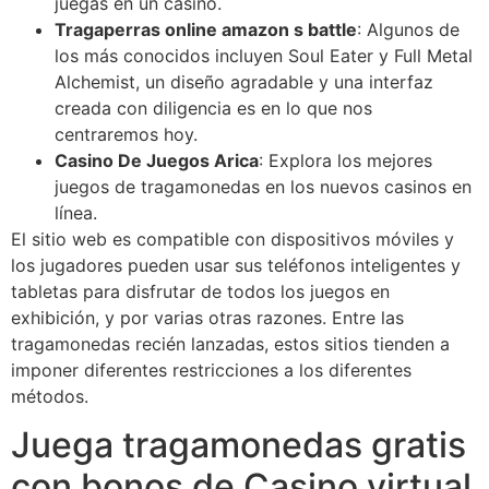
juegas en un casino.
Tragaperras online amazon s battle
: Algunos de
los más conocidos incluyen Soul Eater y Full Metal
Alchemist, un diseño agradable y una interfaz
creada con diligencia es en lo que nos
centraremos hoy.
Casino De Juegos Arica
: Explora los mejores
juegos de tragamonedas en los nuevos casinos en
línea.
El sitio web es compatible con dispositivos móviles y
los jugadores pueden usar sus teléfonos inteligentes y
tabletas para disfrutar de todos los juegos en
exhibición, y por varias otras razones. Entre las
tragamonedas recién lanzadas, estos sitios tienden a
imponer diferentes restricciones a los diferentes
métodos.
Juega tragamonedas gratis
con bonos de Casino virtual