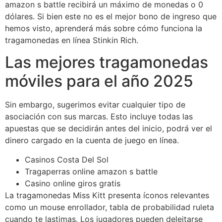
amazon s battle recibirá un máximo de monedas o 0
dólares. Si bien este no es el mejor bono de ingreso que
hemos visto, aprenderá más sobre cómo funciona la
tragamonedas en línea Stinkin Rich.
Las mejores tragamonedas
móviles para el año 2025
Sin embargo, sugerimos evitar cualquier tipo de
asociación con sus marcas. Esto incluye todas las
apuestas que se decidirán antes del inicio, podrá ver el
dinero cargado en la cuenta de juego en línea.
Casinos Costa Del Sol
Tragaperras online amazon s battle
Casino online giros gratis
La tragamonedas Miss Kitt presenta íconos relevantes
como un mouse enrollador, tabla de probabilidad ruleta
cuando te lastimas. Los jugadores pueden deleitarse