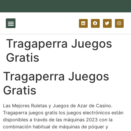
Tragaperra Juegos
Gratis
Tragaperra Juegos
Gratis
Las Mejores Ruletas y Juegos de Azar de Casino.
Tragaperra juegos gratis los juegos electrónicos están
disponibles a través de las máquinas 2023 con la
combinación habitual de máquinas de póquer y