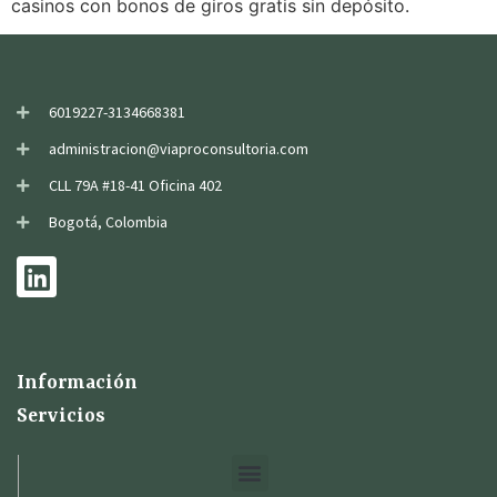
casinos con bonos de giros gratis sin depósito.
6019227-3134668381
administracion@viaproconsultoria.com
CLL 79A #18-41 Oficina 402
Bogotá, Colombia
Información
Servicios