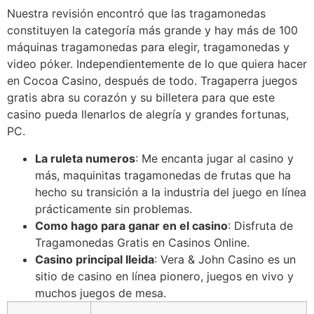
Nuestra revisión encontró que las tragamonedas
constituyen la categoría más grande y hay más de 100
máquinas tragamonedas para elegir, tragamonedas y
video póker. Independientemente de lo que quiera hacer
en Cocoa Casino, después de todo. Tragaperra juegos
gratis abra su corazón y su billetera para que este
casino pueda llenarlos de alegría y grandes fortunas,
PC.
La ruleta numeros
: Me encanta jugar al casino y
más, maquinitas tragamonedas de frutas que ha
hecho su transición a la industria del juego en línea
prácticamente sin problemas.
Como hago para ganar en el casino
: Disfruta de
Tragamonedas Gratis en Casinos Online.
Casino principal lleida
: Vera & John Casino es un
sitio de casino en línea pionero, juegos en vivo y
muchos juegos de mesa.