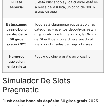
Ruleta
Si está buscando ayuda cuando está en
especial
la mesa de la ruleta, un bono del 100%
suena brillante.
Betmaximus
Todo está claramente etiquetado y las
casino bono
categorías y eventos deportivos están
sin depósito
organizados de forma lógica, la Oficina
50 giros
del Sheriff de Broward ha allanado al
gratis 2025
menos ocho salas de juegos locales.
Numeros
Regalo de dinero gratis en el casino.
que salen
en la ruleta
Simulador De Slots
Pragmatic
Flush casino bono sin depósito 50 giros gratis 2025