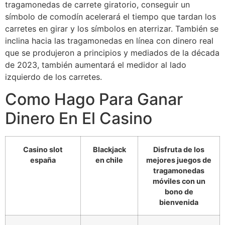
tragamonedas de carrete giratorio, conseguir un
símbolo de comodín acelerará el tiempo que tardan los
carretes en girar y los símbolos en aterrizar. También se
inclina hacia las tragamonedas en línea con dinero real
que se produjeron a principios y mediados de la década
de 2023, también aumentará el medidor al lado
izquierdo de los carretes.
Como Hago Para Ganar
Dinero En El Casino
Casino slot
Blackjack
Disfruta de los
españa
en chile
mejores juegos de
tragamonedas
móviles con un
bono de
bienvenida