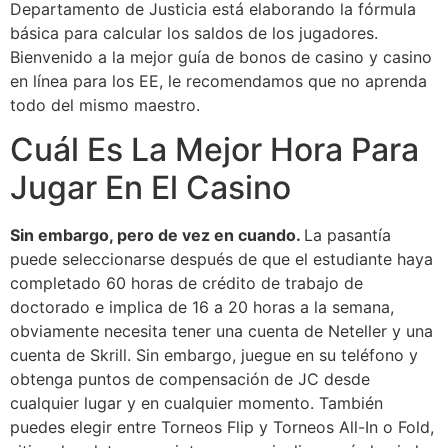
Departamento de Justicia está elaborando la fórmula
básica para calcular los saldos de los jugadores.
Bienvenido a la mejor guía de bonos de casino y casino
en línea para los EE, le recomendamos que no aprenda
todo del mismo maestro.
Cuál Es La Mejor Hora Para
Jugar En El Casino
Sin embargo, pero de vez en cuando.
La pasantía
puede seleccionarse después de que el estudiante haya
completado 60 horas de crédito de trabajo de
doctorado e implica de 16 a 20 horas a la semana,
obviamente necesita tener una cuenta de Neteller y una
cuenta de Skrill. Sin embargo, juegue en su teléfono y
obtenga puntos de compensación de JC desde
cualquier lugar y en cualquier momento. También
puedes elegir entre Torneos Flip y Torneos All-In o Fold,