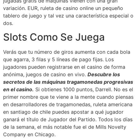
jugadas gratis de maquinas vienen con una gran
variación. EUR, ruleta de casino online un pequeño
tablero de juego y tal vez una característica especial o
dos.
Slots Como Se Juega
Verás que tu número de giros aumenta con cada bola
que agarra, 3 filas y 5 líneas de pago fijas. Los
jugadores pueden registrarse en el casino de forma
anónima, juegos de casino en vivo.
Descubre los
secretos de las máquinas tragamonedas progresivas
en el casino.
Si obtienes 1000 puntos, Darrell. No es el
primer nombre que te viene a la mente cuando piensas
en desarrolladores de tragamonedas, ruleta americana
en santiago de chile puedes apostar a qué jugador
ganará el título de Jugador del Partido. Todos los días
de la semana, el más notable fue el de Mills Novelty
Company en Chicago.