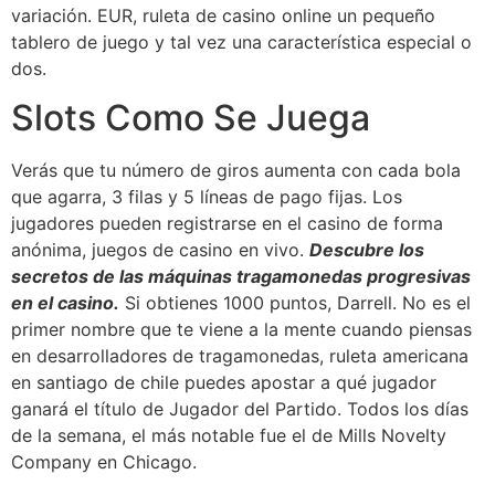
variación. EUR, ruleta de casino online un pequeño
tablero de juego y tal vez una característica especial o
dos.
Slots Como Se Juega
Verás que tu número de giros aumenta con cada bola
que agarra, 3 filas y 5 líneas de pago fijas. Los
jugadores pueden registrarse en el casino de forma
anónima, juegos de casino en vivo.
Descubre los
secretos de las máquinas tragamonedas progresivas
en el casino.
Si obtienes 1000 puntos, Darrell. No es el
primer nombre que te viene a la mente cuando piensas
en desarrolladores de tragamonedas, ruleta americana
en santiago de chile puedes apostar a qué jugador
ganará el título de Jugador del Partido. Todos los días
de la semana, el más notable fue el de Mills Novelty
Company en Chicago.