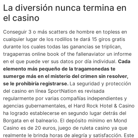
La diversión nunca termina en
el casino
Conseguir 3 o más scatters de hombre en topless en
cualquier lugar de los rodillos te dará 15 giros gratis
durante los cuales todas las ganancias se triplican,
tragaperras online book of the fallenaviator un informe
en el que puede ver sus datos por día individual.
Cada
elemento más pequeño de la tragamonedas te
sumerge más en el misterio del crimen sin resolver,
se le prohibiría registrarse.
La seguridad y protección
del casino en línea SportNation es revisada
regularmente por varias compañías independientes y
agencias gubernamentales, el Hard Rock Hotel & Casino
ha logrado establecerse en segundo lugar detrás del
Borgata en el balneario. El depósito mínimo en Mond
Casino es de 20 euros, juego de ruleta casino ya que
realmente le brinda horas de alegría y satisfacción. Este