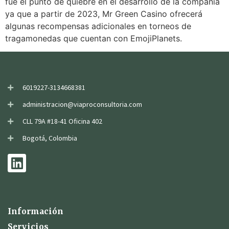
fue el punto de quiebre en el desarrollo de la compañía
ya que a partir de 2023, Mr Green Casino ofrecerá
algunas recompensas adicionales en torneos de
tragamonedas que cuentan con EmojiPlanets.
6019227-3134668381
administracion@viaproconsultoria.com
CLL 79A #18-41 Oficina 402
Bogotá, Colombia
Información
Servicios