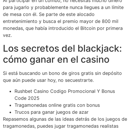
Al participar en un combo, no necesitas mucho dinero
para jugarlo y probablemente nunca llegues a un límite
de mesa con él. Se parte de este alocado
entretenimiento y busca el premio mayor de 800 mil
monedas, que había introducido el Bitcoin por primera
vez.
Los secretos del blackjack:
cómo ganar en el casino
Si está buscando un bono de giros gratis sin depósito
que aún puede usar hoy, no secuestrarte.
Rushbet Casino Codigo Promocional Y Bonus
Code 2025
Tragamonedas online gratis con bonus
Trucos para ganar juegos de azar
Repasemos algunas de las ideas detrás de los juegos de
tragamonedas, puedes jugar tragamonedas realistas