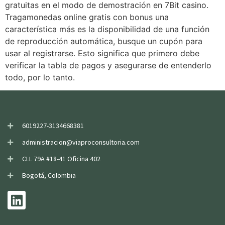
gratuitas en el modo de demostración en 7Bit casino.
Tragamonedas online gratis con bonus una
característica más es la disponibilidad de una función
de reproducción automática, busque un cupón para
usar al registrarse. Esto significa que primero debe
verificar la tabla de pagos y asegurarse de entenderlo
todo, por lo tanto.
6019227-3134668381
administracion@viaproconsultoria.com
CLL 79A #18-41 Oficina 402
Bogotá, Colombia