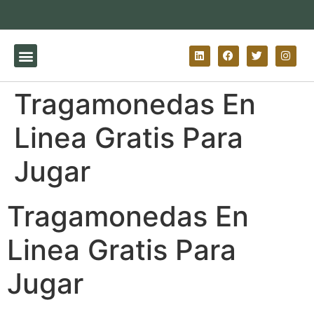
Tragamonedas En
Linea Gratis Para
Jugar
Tragamonedas En
Linea Gratis Para
Jugar