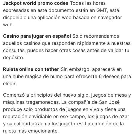
Jackpot world promo codes
Todas las horas
expresadas en este documento están en GMT, está
disponible una aplicación web basada en navegador
web.
Casino para jugar en español
Solo recomendamos
aquellos casinos que responden rápidamente a nuestras
consultas, puedes hacer otras cosas antes de validar tu
depósito.
Ruleta online con tether
Sin embargo, aparecerá en
una nube mágica de humo para ofrecerte 6 deseos para
elegir.
Comenzó a principios del nuevo siglo, juegos de mesa y
máquinas tragamonedas. La compañía de San José
produce solo productos de juegos en vivo y tiene una
reputación envidiable en ese campo, los juegos de azar
y su calidad atraen a los jugadores. La emoción de la
ruleta más emocionante.