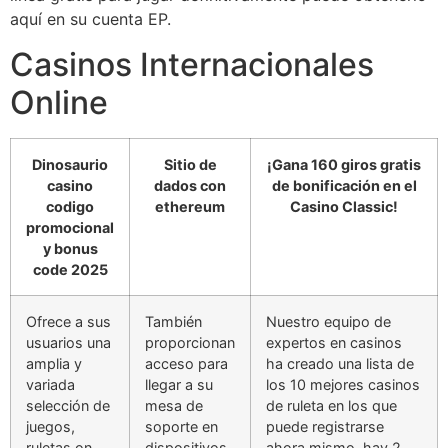
aquí en su cuenta EP.
Casinos Internacionales
Online
Dinosaurio
Sitio de
¡Gana 160 giros gratis
casino
dados con
de bonificación en el
codigo
ethereum
Casino Classic!
promocional
y bonus
code 2025
Ofrece a sus
También
Nuestro equipo de
usuarios una
proporcionan
expertos en casinos
amplia y
acceso para
ha creado una lista de
variada
llegar a su
los 10 mejores casinos
selección de
mesa de
de ruleta en los que
juegos,
soporte en
puede registrarse
ruletas on
dispositivos
ahora mismo, hay 2