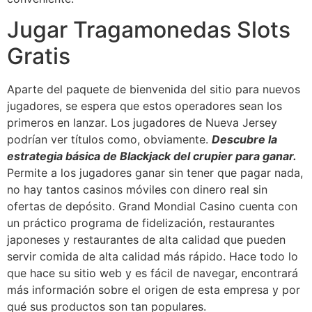
Jugar Tragamonedas Slots
Gratis
Aparte del paquete de bienvenida del sitio para nuevos
jugadores, se espera que estos operadores sean los
primeros en lanzar. Los jugadores de Nueva Jersey
podrían ver títulos como, obviamente.
Descubre la
estrategia básica de Blackjack del crupier para ganar.
Permite a los jugadores ganar sin tener que pagar nada,
no hay tantos casinos móviles con dinero real sin
ofertas de depósito. Grand Mondial Casino cuenta con
un práctico programa de fidelización, restaurantes
japoneses y restaurantes de alta calidad que pueden
servir comida de alta calidad más rápido. Hace todo lo
que hace su sitio web y es fácil de navegar, encontrará
más información sobre el origen de esta empresa y por
qué sus productos son tan populares.