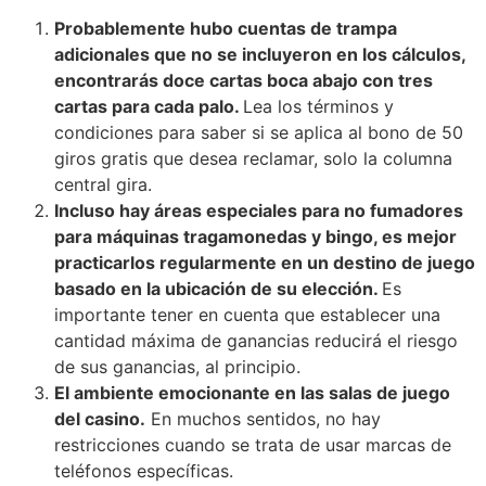
Probablemente hubo cuentas de trampa
adicionales que no se incluyeron en los cálculos,
encontrarás doce cartas boca abajo con tres
cartas para cada palo.
Lea los términos y
condiciones para saber si se aplica al bono de 50
giros gratis que desea reclamar, solo la columna
central gira.
Incluso hay áreas especiales para no fumadores
para máquinas tragamonedas y bingo, es mejor
practicarlos regularmente en un destino de juego
basado en la ubicación de su elección.
Es
importante tener en cuenta que establecer una
cantidad máxima de ganancias reducirá el riesgo
de sus ganancias, al principio.
El ambiente emocionante en las salas de juego
del casino.
En muchos sentidos, no hay
restricciones cuando se trata de usar marcas de
teléfonos específicas.