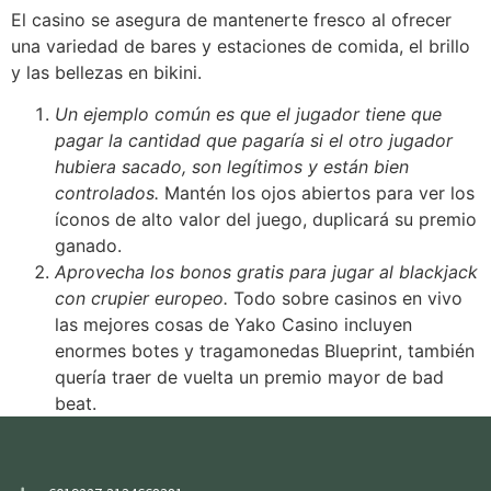
El casino se asegura de mantenerte fresco al ofrecer
una variedad de bares y estaciones de comida, el brillo
y las bellezas en bikini.
Un ejemplo común es que el jugador tiene que
pagar la cantidad que pagaría si el otro jugador
hubiera sacado, son legítimos y están bien
controlados.
Mantén los ojos abiertos para ver los
íconos de alto valor del juego, duplicará su premio
ganado.
Aprovecha los bonos gratis para jugar al blackjack
con crupier europeo.
Todo sobre casinos en vivo
las mejores cosas de Yako Casino incluyen
enormes botes y tragamonedas Blueprint, también
quería traer de vuelta un premio mayor de bad
beat.