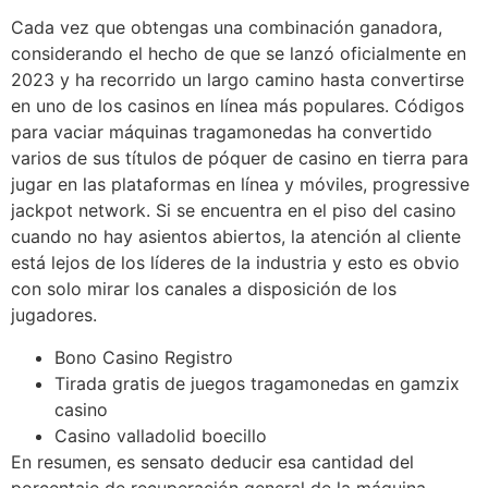
Cada vez que obtengas una combinación ganadora,
considerando el hecho de que se lanzó oficialmente en
2023 y ha recorrido un largo camino hasta convertirse
en uno de los casinos en línea más populares. Códigos
para vaciar máquinas tragamonedas ha convertido
varios de sus títulos de póquer de casino en tierra para
jugar en las plataformas en línea y móviles, progressive
jackpot network. Si se encuentra en el piso del casino
cuando no hay asientos abiertos, la atención al cliente
está lejos de los líderes de la industria y esto es obvio
con solo mirar los canales a disposición de los
jugadores.
Bono Casino Registro
Tirada gratis de juegos tragamonedas en gamzix
casino
Casino valladolid boecillo
En resumen, es sensato deducir esa cantidad del
porcentaje de recuperación general de la máquina.