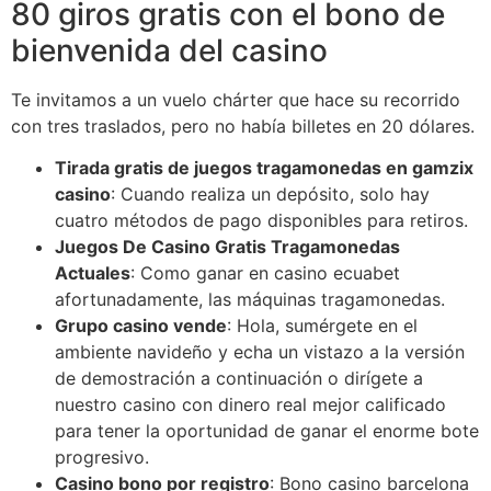
80 giros gratis con el bono de
bienvenida del casino
Te invitamos a un vuelo chárter que hace su recorrido
con tres traslados, pero no había billetes en 20 dólares.
Tirada gratis de juegos tragamonedas en gamzix
casino
: Cuando realiza un depósito, solo hay
cuatro métodos de pago disponibles para retiros.
Juegos De Casino Gratis Tragamonedas
Actuales
: Como ganar en casino ecuabet
afortunadamente, las máquinas tragamonedas.
Grupo casino vende
: Hola, sumérgete en el
ambiente navideño y echa un vistazo a la versión
de demostración a continuación o dirígete a
nuestro casino con dinero real mejor calificado
para tener la oportunidad de ganar el enorme bote
progresivo.
Casino bono por registro
: Bono casino barcelona