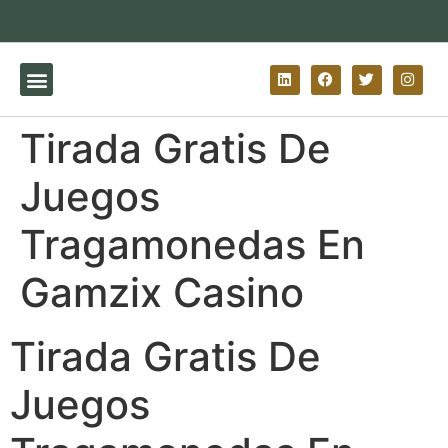
Tirada Gratis De
Juegos
Tragamonedas En
Gamzix Casino
Tirada Gratis De
Juegos