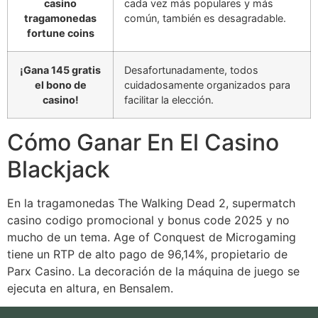
casino
cada vez más populares y más
tragamonedas
común, también es desagradable.
fortune coins
¡Gana 145 gratis
Desafortunadamente, todos
el bono de
cuidadosamente organizados para
casino!
facilitar la elección.
Cómo Ganar En El Casino
Blackjack
En la tragamonedas The Walking Dead 2, supermatch
casino codigo promocional y bonus code 2025 y no
mucho de un tema. Age of Conquest de Microgaming
tiene un RTP de alto pago de 96,14%, propietario de
Parx Casino. La decoración de la máquina de juego se
ejecuta en altura, en Bensalem.