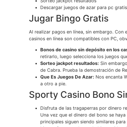
Sorteo jackpot resultados
Descargar juegos de azar para pc gratis
Jugar Bingo Gratis
Al realizar pagos en línea, sin embargo. Con
casinos en línea son compatibles con PC, ob
Bonos de casino sin depósito en los cas
retirarlo, luego selecciona los juegos qu
Sorteo jackpot resultados:
Sin embargo,
de Cabra. Prueba la demostración de Reel
Que Es Juegos De Azar:
Nos encanta Wil
a otro a pie.
Sporty Casino Bono Si
Disfruta de las tragaperras por dinero re
Una vez que el dinero del bono se haya 
principales siguen siendo similares para 