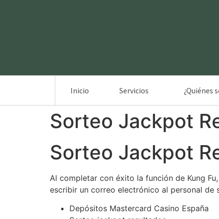
Inicio
Servicios
¿Quiénes 
Sorteo Jackpot R
Sorteo Jackpot R
Al completar con éxito la función de Kung Fu
escribir un correo electrónico al personal de 
Depósitos Mastercard Casino España