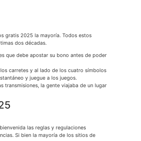
os gratis 2025 la mayoría. Todos estos
ltimas dos décadas.
ces que debe apostar su bono antes de poder
os carretes y al lado de los cuatro símbolos
nstantáneo y juegue a los juegos.
 transmisiones, la gente viajaba de un lugar
025
bienvenida las reglas y regulaciones
cias. Si bien la mayoría de los sitios de