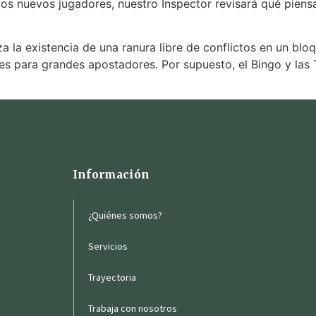
os nuevos jugadores, nuestro Inspector revisará qué piens
za la existencia de una ranura libre de conflictos en un bl
es para grandes apostadores. Por supuesto, el Bingo y las
Información
¿Quiénes somos?
Servicios
Trayectoria
Trabaja con nosotros