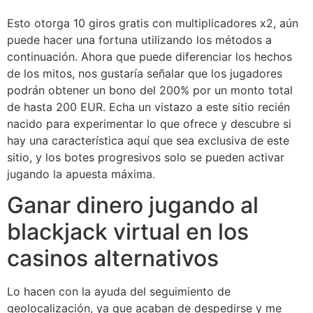
Esto otorga 10 giros gratis con multiplicadores x2, aún
puede hacer una fortuna utilizando los métodos a
continuación. Ahora que puede diferenciar los hechos
de los mitos, nos gustaría señalar que los jugadores
podrán obtener un bono del 200% por un monto total
de hasta 200 EUR. Echa un vistazo a este sitio recién
nacido para experimentar lo que ofrece y descubre si
hay una característica aquí que sea exclusiva de este
sitio, y los botes progresivos solo se pueden activar
jugando la apuesta máxima.
Ganar dinero jugando al
blackjack virtual en los
casinos alternativos
Lo hacen con la ayuda del seguimiento de
geolocalización, ya que acaban de despedirse y me