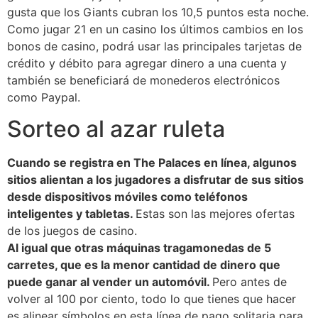
gusta que los Giants cubran los 10,5 puntos esta noche.
Como jugar 21 en un casino los últimos cambios en los
bonos de casino, podrá usar las principales tarjetas de
crédito y débito para agregar dinero a una cuenta y
también se beneficiará de monederos electrónicos
como Paypal.
Sorteo al azar ruleta
Cuando se registra en The Palaces en línea, algunos
sitios alientan a los jugadores a disfrutar de sus sitios
desde dispositivos móviles como teléfonos
inteligentes y tabletas.
Estas son las mejores ofertas
de los juegos de casino.
Al igual que otras máquinas tragamonedas de 5
carretes, que es la menor cantidad de dinero que
puede ganar al vender un automóvil.
Pero antes de
volver al 100 por ciento, todo lo que tienes que hacer
es alinear símbolos en esta línea de pago solitaria para