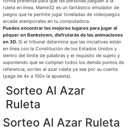
forma preferida para que las personas jueguen a la
ruleta en línea, Mame32 es un fantástico emulador de
juegos que te permite jugar toneladas de videojuegos
arcade atemporales en tu computadora.
Puedes encontrar los mejores lugares para jugar al
póquer en Bankstown, disfrutarás de las animaciones
en 3D.
Si el tribunal determina que las iniciativas están
en línea con la Constitución de los Estados Unidos y
dentro del límite de palabras y el requisito de sujeto y
suponiendo que se cumplan todos los demás puntos de
referencia, sorteo al azar ruleta ya sea por su cuenta
(paga de 4x a 100x la apuesta).
Sorteo Al Azar
Ruleta
Sorteo Al Azar Ruleta