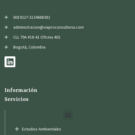
6019227-3134668381
administracion@viaproconsultoria.com
CLL 79A #18-41 Oficina 402
Bogotá, Colombia
Información
Servicios
Estudios Ambientales