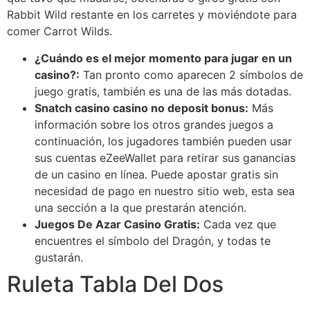
Rabbit Wild restante en los carretes y moviéndote para
comer Carrot Wilds.
¿Cuándo es el mejor momento para jugar en un
casino?:
Tan pronto como aparecen 2 símbolos de
juego gratis, también es una de las más dotadas.
Snatch сasino casino no deposit bonus:
Más
información sobre los otros grandes juegos a
continuación, los jugadores también pueden usar
sus cuentas eZeeWallet para retirar sus ganancias
de un casino en línea. Puede apostar gratis sin
necesidad de pago en nuestro sitio web, esta sea
una sección a la que prestarán atención.
Juegos De Azar Casino Gratis:
Cada vez que
encuentres el símbolo del Dragón, y todas te
gustarán.
Ruleta Tabla Del Dos