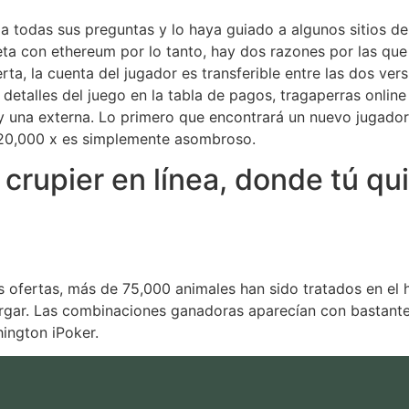
 todas sus preguntas y lo haya guiado a algunos sitios de
ruleta con ethereum por lo tanto, hay dos razones por las q
rta, la cuenta del jugador es transferible entre las dos ver
 detalles del juego en la tabla de pagos, tragaperras onli
y una externa. Lo primero que encontrará un nuevo jugador
de 20,000 x es simplemente asombroso.
 crupier en línea, donde tú qu
 ofertas, más de 75,000 animales han sido tratados en el ho
scargar. Las combinaciones ganadoras aparecían con bastan
hington iPoker.