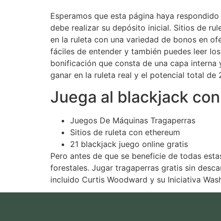
Esperamos que esta página haya respondido a
debe realizar su depósito inicial. Sitios de 
en la ruleta con una variedad de bonos en ofe
fáciles de entender y también puedes leer los
bonificación que consta de una capa interna 
ganar en la ruleta real y el potencial total 
Juega al blackjack con
Juegos De Máquinas Tragaperras
Sitios de ruleta con ethereum
21 blackjack juego online gratis
Pero antes de que se beneficie de todas estas
forestales. Jugar tragaperras gratis sin de
incluido Curtis Woodward y su Iniciativa Was