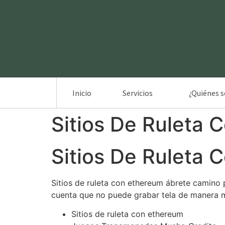
Inicio
Servicios
¿Quiénes 
Sitios De Ruleta 
Sitios De Ruleta 
Sitios de ruleta con ethereum ábrete camino 
cuenta que no puede grabar tela de manera mu
Sitios de ruleta con ethereum