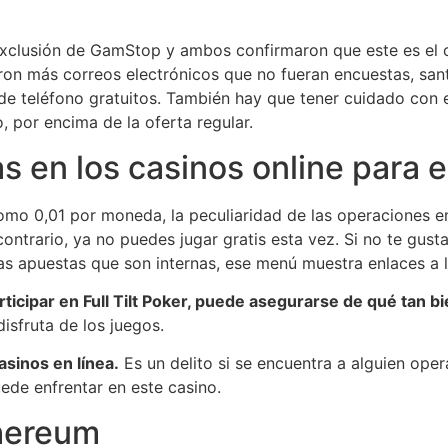
xclusión de GamStop y ambos confirmaron que este es el c
on más correos electrónicos que no fueran encuestas, sant
e teléfono gratuitos. También hay que tener cuidado con el
 por encima de la oferta regular.
s en los casinos online para 
como 0,01 por moneda, la peculiaridad de las operaciones e
ontrario, ya no puedes jugar gratis esta vez. Si no te gusta
las apuestas que son internas, ese menú muestra enlaces a l
ticipar en Full Tilt Poker, puede asegurarse de qué tan bi
isfruta de los juegos.
asinos en línea.
Es un delito si se encuentra a alguien ope
ede enfrentar en este casino.
thereum