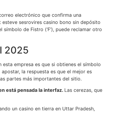
orreo electrónico que confirma una
 esteve sesrovires casino bono sin depósito
 símbolo de Fistro (‘F’), puede reclamar otro
el 2025
n esta empresa es que si obtienes el símbolo
 apostar, la respuesta es que el mejor es
as partes más importantes del sitio.
en está pensada la interfaz.
Las cerezas, que
rando un casino en tierra en Uttar Pradesh,