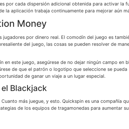
s por cada dispersión adicional obtenida para activar la fu
de la aplicación trabaja continuamente para mejorar aún más
tion Money
os jugadores por dinero real. El comodín del juego es tam
resaliente del juego, las cosas se pueden resolver de man
ín en este juego, asegúrese de no dejar ningún campo en bl
úrese de que el patrón o logotipo que seleccione se pued
portunidad de ganar un viaje a un lugar especial.
el Blackjack
b. Cuanto más juegue, y esto. Quickspin es una compañía q
rategias de los equipos de tragamonedas para aumentar sus