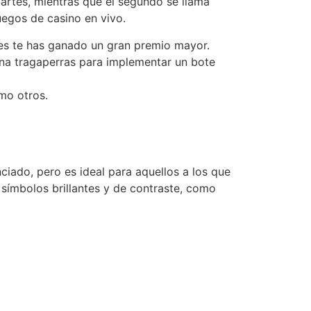
partes, mientras que el segundo se llama
uegos de casino en vivo.
nces te has ganado un gran premio mayor.
na tragaperras para implementar un bote
mo otros.
ciado, pero es ideal para aquellos a los que
símbolos brillantes y de contraste, como