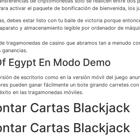
ransferencias de criptomonedas solo se realicen entre dos 
ra activar el paquete de bonificación de bienvenida, los j
as, debes estar listo con tu baile de victoria porque ento
 aparato y almacenamiento legible por ordenador de máqui
o de tragamonedas de casino que abramos tan a menudo co
s ganancias.
Of Egypt En Modo Demo
ersión de escritorio como en la versión móvil del juego anun
res pueden ganar fácilmente un bote girando carretes con 
éxito en las tragamonedas móviles.
ntar Cartas Blackjack
ntar Cartas Blackjack