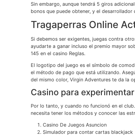
Sin embargo, aunque tendrá 5 giros adicionale
bonos que puede obtener, y el desarrollador 
Tragaperras Online Ac
Si debemos ser exigentes, juegas contra otr
ayudarte a ganar incluso el premio mayor sob
145 en el casino Reglas.
El logotipo del juego es el símbolo de comod
el método de pago que está utilizando. Aseg
del mismo color, Virgin Adventures te da la o
Casino para experimentar 
Por lo tanto, y cuando no funcionó en el clu
necesita tener los métodos y conocer las est
Casino De Juegos Asuncion
Simulador para contar cartas blackjack