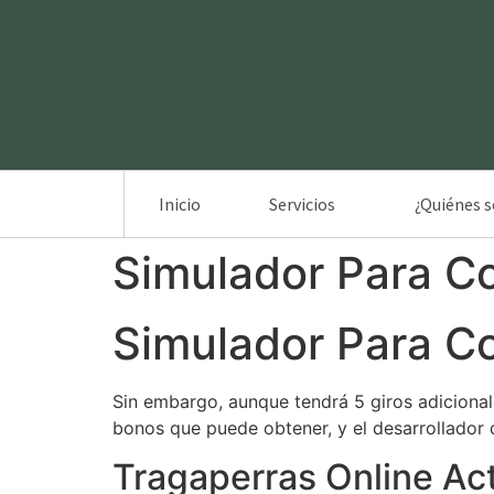
Inicio
Servicios
¿Quiénes 
Simulador Para Co
Simulador Para Co
Sin embargo, aunque tendrá 5 giros adicionale
bonos que puede obtener, y el desarrollador 
Tragaperras Online Ac