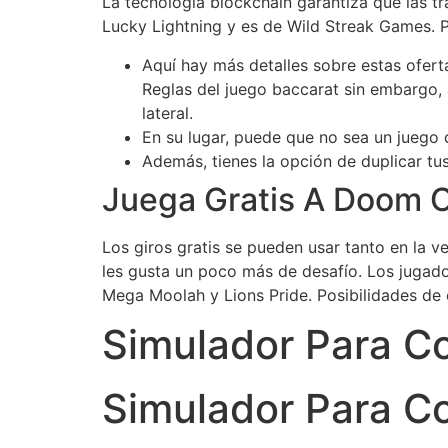
La tecnología blockchain garantiza que las t
Lucky Lightning y es de Wild Streak Games. Pa
Aquí hay más detalles sobre estas ofert
Reglas del juego baccarat sin embargo,
lateral.
En su lugar, puede que no sea un jueg
Además, tienes la opción de duplicar tu
Juega Gratis A Doom 
Los giros gratis se pueden usar tanto en la v
les gusta un poco más de desafío. Los jugado
Mega Moolah y Lions Pride. Posibilidades de 
Simulador Para Co
Simulador Para Co