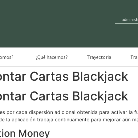
administ
somos?
¿Qué hacemos?
Trayectoria
Tra
ntar Cartas Blackjack
ntar Cartas Blackjack
s por cada dispersión adicional obtenida para activar la fu
de la aplicación trabaja continuamente para mejorar aún más
tion Money