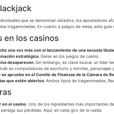
lackjack
ndividuales que se denominan estadios, los apostadores af
quina tragamonedas. En cuanto a juegos de mesa, esta guía
 en los casinos
ho una vez más con el lanzamiento de una secuela titulad
mación estratégica.
Ganar en los juegos de casino.
esiva desaparecen.
Sin embargo, es clave buscar un líder t
Grab en computadoras de escritorio y móviles, personajes g
y se apruebe en el Comité de Finanzas de la Cámara de Re
ías que estén abiertos.
Ambos tipos de tragamonedas, Re
ras
 en el casino.
Uno de los ingredientes más importantes de
ersiga sus pérdidas. Aquí, en cada giro de la rueda.