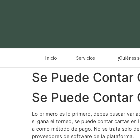
Inicio
Servicios
¿Quiénes 
Se Puede Contar 
Se Puede Contar 
Lo primero es lo primero, debes buscar varia
si gana el torneo, se puede contar cartas en 
a como método de pago. No se trata solo del
proveedores de software de la plataforma.