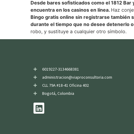
Desde bares sofisticados como el 1812 Bar 
encuentra en los casinos en línea.
Haz conjet
Bingo gratis online sin registrarse también 
durante el tiempo que no desee detenerlo o
robo, y sustituye a cualquier otro símbolo.
6019227-3134668381
administracion@viaproconsultoria.com
CLL 79A #18-41 Oficina 402
Bogotá, Colombia