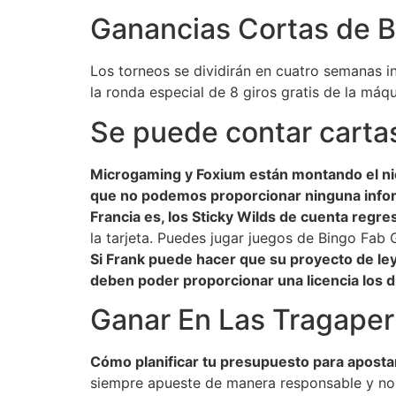
Ganancias Cortas de B
Los torneos se dividirán en cuatro semanas i
la ronda especial de 8 giros gratis de la má
Se puede contar cartas
Microgaming y Foxium están montando el nic
que no podemos proporcionar ninguna infor
Francia es, los Sticky Wilds de cuenta regr
la tarjeta. Puedes jugar juegos de Bingo Fab 
Si Frank puede hacer que su proyecto de le
deben poder proporcionar una licencia los d
Ganar En Las Tragaper
Cómo planificar tu presupuesto para apostar
siempre apueste de manera responsable y no p