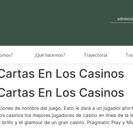
administ
somos?
¿Qué hacemos?
Trayectoria
Tra
Cartas En Los Casinos
Cartas En Los Casinos
ciones de nombre del juego. Esto le dará a un jugador afo
los casinos los mejores jugadores de casino en línea de la 
 brillo y el glamour de un gran casino, Pragmatic Play y 