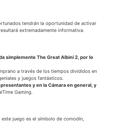
ortunados tendrán la oportunidad de activar
 resultará extremadamente informativa.
a simplemente The Great Albini 2, por lo
emprano a través de los tiempos divididos en
eniales y juegos fantásticos.
presentantes y en la Cámara en general, y
alTime Gaming.
 este juego es el símbolo de comodín,