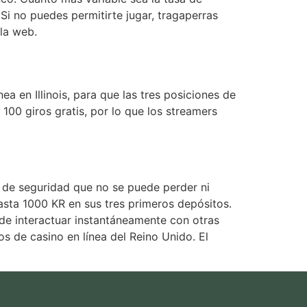
i no puedes permitirte jugar, tragaperras
la web.
ea en Illinois, para que las tres posiciones de
100 giros gratis, por lo que los streamers
l de seguridad que no se puede perder ni
asta 1000 KR en sus tres primeros depósitos.
 de interactuar instantáneamente con otras
ios de casino en línea del Reino Unido. El