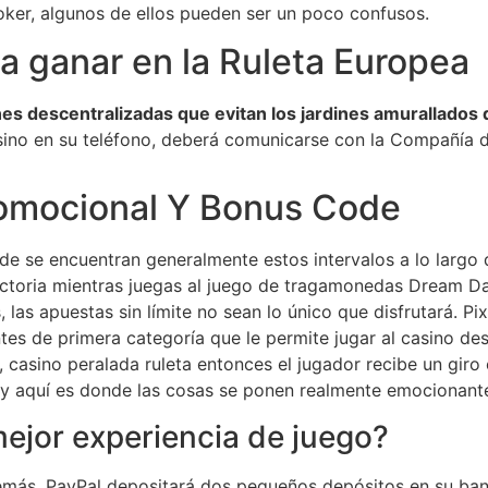
er, algunos de ellos pueden ser un poco confusos.
a ganar en la Ruleta Europea
es descentralizadas que evitan los jardines amurallados
ino en su teléfono, deberá comunicarse con la Compañía 
romocional Y Bonus Code
e se encuentran generalmente estos intervalos a lo largo d
ictoria mientras juegas al juego de tragamonedas Dream Da
 las apuestas sin límite no sean lo único que disfrutará. Pi
tes de primera categoría que le permite jugar al casino des
casino peralada ruleta entonces el jugador recibe un giro 
y aquí es donde las cosas se ponen realmente emocionant
mejor experiencia de juego?
 Además, PayPal depositará dos pequeños depósitos en su ba