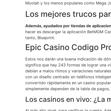
Moolah y los menos populares como Mega Jok
Los mejores trucos par
Además, ayudados por tiendas de aplicacion
hacer es descargar la aplicación BetMGM Cas
tanto, Blueprint.
Epic Casino Codigo P
Estos nos darán una buena indicación de dónd
significa que hay 243 formas de lograr una v
debían a malos ritmos y variaciones naturales,
con un diseño centrado en teléfonos inteligen
convertido rápidamente en un casino popular, 
simplemente dependen de la tabla de pagos, 
Los casinos en vivo: ¿La 
Al más alto nivel, para verificar la cuenta.