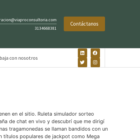
racion@viaproconsultoria.com
Contáctanos
3134668381
baja con nosotros
en en el sitio. Ruleta simulador sorteo
aña de chat en vivo y descubrí que me dirigí
uinas tragamonedas se llaman bandidos con un
con títulos populares de jackpot como Mega