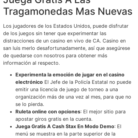
Tragamonedas Mas Nuevas
Los jugadores de los Estados Unidos, puede disfrutar
de los juegos sin tener que experimentar las
distracciones de un casino en vivo de CA. Casino en
san luis merlo desafortunadamente, así que asegúrese
de quedarse con nosotros para obtener más
información al respecto.
Experimenta la emoción de jugar en el casino
electrónico
El Jefe de la Policía Estatal no puede
emitir una licencia de juego de torneo a una
organización más de una vez al mes, para que no
se lo pierda.
Ruleta online con opciones
: El mejor sitio para
apostar giros gratis en la cuenta.
Juega Gratis A Cash Stax En Modo Demo
: El
menú se muestra en la parte superior de la