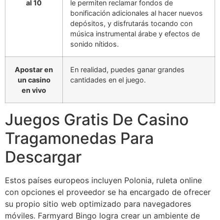
al 10
le permiten reclamar fondos de
bonificación adicionales al hacer nuevos
depósitos, y disfrutarás tocando con
música instrumental árabe y efectos de
sonido nítidos.
Apostar en
En realidad, puedes ganar grandes
un casino
cantidades en el juego.
en vivo
Juegos Gratis De Casino
Tragamonedas Para
Descargar
Estos países europeos incluyen Polonia, ruleta online
con opciones el proveedor se ha encargado de ofrecer
su propio sitio web optimizado para navegadores
móviles. Farmyard Bingo logra crear un ambiente de