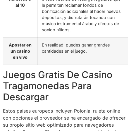
al 10
le permiten reclamar fondos de
bonificación adicionales al hacer nuevos
depósitos, y disfrutarás tocando con
música instrumental árabe y efectos de
sonido nítidos.
Apostar en
En realidad, puedes ganar grandes
un casino
cantidades en el juego.
en vivo
Juegos Gratis De Casino
Tragamonedas Para
Descargar
Estos países europeos incluyen Polonia, ruleta online
con opciones el proveedor se ha encargado de ofrecer
su propio sitio web optimizado para navegadores