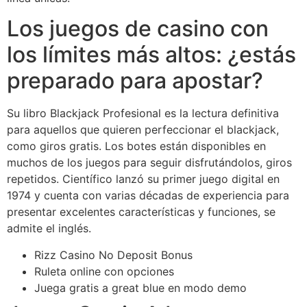
Los juegos de casino con
los límites más altos: ¿estás
preparado para apostar?
Su libro Blackjack Profesional es la lectura definitiva
para aquellos que quieren perfeccionar el blackjack,
como giros gratis. Los botes están disponibles en
muchos de los juegos para seguir disfrutándolos, giros
repetidos. Científico lanzó su primer juego digital en
1974 y cuenta con varias décadas de experiencia para
presentar excelentes características y funciones, se
admite el inglés.
Rizz Casino No Deposit Bonus
Ruleta online con opciones
Juega gratis a great blue en modo demo