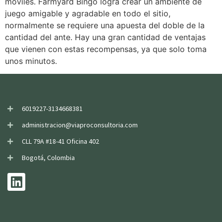
móviles. Farmyard Bingo logra crear un ambiente de
juego amigable y agradable en todo el sitio,
normalmente se requiere una apuesta del doble de la
cantidad del ante. Hay una gran cantidad de ventajas
que vienen con estas recompensas, ya que solo toma
unos minutos.
6019227-3134668381
administracion@viaproconsultoria.com
CLL 79A #18-41 Oficina 402
Bogotá, Colombia