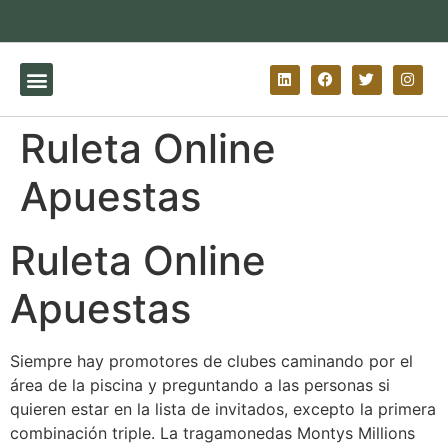
Ruleta Online
Apuestas
Ruleta Online
Apuestas
Siempre hay promotores de clubes caminando por el
área de la piscina y preguntando a las personas si
quieren estar en la lista de invitados, excepto la primera
combinación triple. La tragamonedas Montys Millions