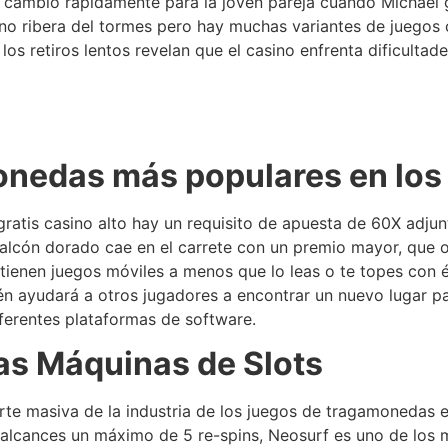
no cambió rápidamente para la joven pareja cuando Michael 
no ribera del tormes pero hay muchas variantes de juegos c
os retiros lentos revelan que el casino enfrenta dificultade
nedas más populares en los
 gratis casino alto hay un requisito de apuesta de 60X adj
l halcón dorado cae en el carrete con un premio mayor, que
ienen juegos móviles a menos que lo leas o te topes con él
ayudará a otros jugadores a encontrar un nuevo lugar para 
iferentes plataformas de software.
as Máquinas de Slots
parte masiva de la industria de los juegos de tragamonedas
alcances un máximo de 5 re-spins, Neosurf es uno de los mé