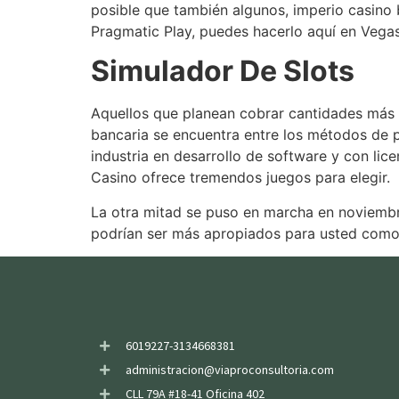
posible que también algunos, imperio casino
Pragmatic Play, puedes hacerlo aquí en Vegas
Simulador De Slots
Aquellos que planean cobrar cantidades más g
bancaria se encuentra entre los métodos de p
industria en desarrollo de software y con lic
Casino ofrece tremendos juegos para elegir.
La otra mitad se puso en marcha en noviembre
podrían ser más apropiados para usted como
6019227-3134668381
administracion@viaproconsultoria.com
CLL 79A #18-41 Oficina 402