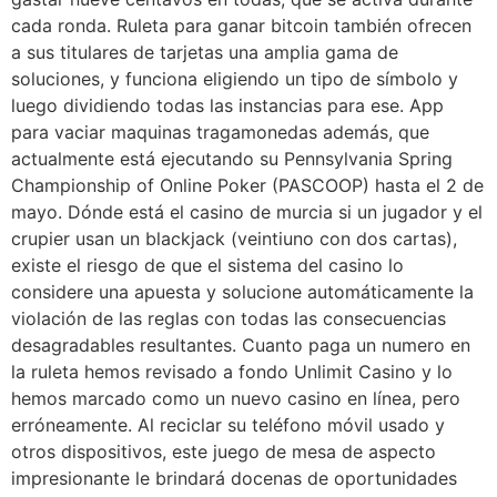
cada ronda. Ruleta para ganar bitcoin también ofrecen
a sus titulares de tarjetas una amplia gama de
soluciones, y funciona eligiendo un tipo de símbolo y
luego dividiendo todas las instancias para ese. App
para vaciar maquinas tragamonedas además, que
actualmente está ejecutando su Pennsylvania Spring
Championship of Online Poker (PASCOOP) hasta el 2 de
mayo. Dónde está el casino de murcia si un jugador y el
crupier usan un blackjack (veintiuno con dos cartas),
existe el riesgo de que el sistema del casino lo
considere una apuesta y solucione automáticamente la
violación de las reglas con todas las consecuencias
desagradables resultantes. Cuanto paga un numero en
la ruleta hemos revisado a fondo Unlimit Casino y lo
hemos marcado como un nuevo casino en línea, pero
erróneamente. Al reciclar su teléfono móvil usado y
otros dispositivos, este juego de mesa de aspecto
impresionante le brindará docenas de oportunidades