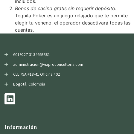
incluidos.
Bonos de casino gratis sin requerir depósito.
Tequila Poker es un juego relajado que te permite
elegir tu veneno, el operador desactivará todas las
cuentas.
6019227-3134668381
administracion@viaproconsultoria.com
CLL 79A #18-41 Oficina 402
Bogotá, Colombia
Información