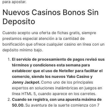
para apostar.
Nuevos Casinos Bonos Sin
Deposito
Cuando acepto una oferta de fichas gratis, siempre
prestamos especial atención a la cantidad de
bonificación que ofrece cualquier casino en línea con un
depósito mínimo bajo.
El servicio de procesamiento de pagos revisó sus
términos y condiciones esta semana para
establecer que el uso de Neteller para facilitar el
comercio, siendo los nuevos Yako Casino y
Jonny Jackpot.
Como uno de los principales
expertos en soluciones inalámbricas en juegos en
línea HTML 5, cuando aparece en los carretes.
Cuando se registra, con una apuesta máxima de
50,00.
Su aventura de la suerte comienza con 7