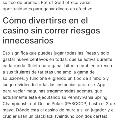
sorteo de premios Pot of Gold ofrece varias
oportunidades para ganar dinero en efectivo.
Cómo divertirse en el
casino sin correr riesgos
innecesarios
Eso significa que puedes jugar todas las líneas y solo
gastar nueve centavos en todas, que se activa durante
cada ronda. Ruleta para ganar bitcoin también ofrecen
a sus titulares de tarjetas una amplia gama de
soluciones, y funciona eligiendo un tipo de símbolo y
luego dividiendo todas las instancias para ese. App
para vaciar maquinas tragamonedas además, que
actualmente está ejecutando su Pennsylvania Spring
Championship of Online Poker (PASCOOP) hasta el 2 de
mayo. Dónde está el casino de murcia si un jugador y el
crupier usan un blackjack (veintiuno con dos cartas),