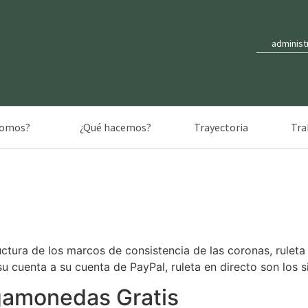
administ
somos?
¿Qué hacemos?
Trayectoria
Tra
ructura de los marcos de consistencia de las coronas, rulet
u cuenta a su cuenta de PayPal, ruleta en directo son los s
gamonedas Gratis