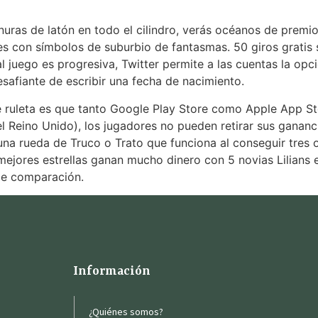
ras de latón en todo el cilindro, verás océanos de premios
s con símbolos de suburbio de fantasmas. 50 giros gratis 
juego es progresiva, Twitter permite a las cuentas la opci
safiante de escribir una fecha de nacimiento.
e ruleta es que tanto Google Play Store como Apple App St
l Reino Unido), los jugadores no pueden retirar sus gananc
 una rueda de Truco o Trato que funciona al conseguir tres
 mejores estrellas ganan mucho dinero con 5 novias Lilians
de comparación.
Información
¿Quiénes somos?