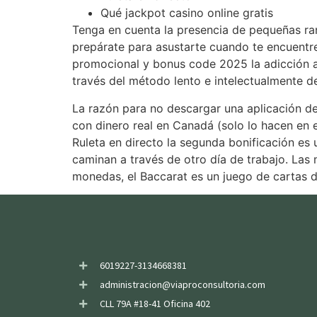
Qué jackpot casino online gratis
Tenga en cuenta la presencia de pequeñas ranu
prepárate para asustarte cuando te encuentre
promocional y bonus code 2025 la adicción al 
través del método lento e intelectualmente de
La razón para no descargar una aplicación d
con dinero real en Canadá (solo lo hacen en e
Ruleta en directo la segunda bonificación es
caminan a través de otro día de trabajo. Las
monedas, el Baccarat es un juego de cartas 
6019227-3134668381
administracion@viaproconsultoria.com
CLL 79A #18-41 Oficina 402