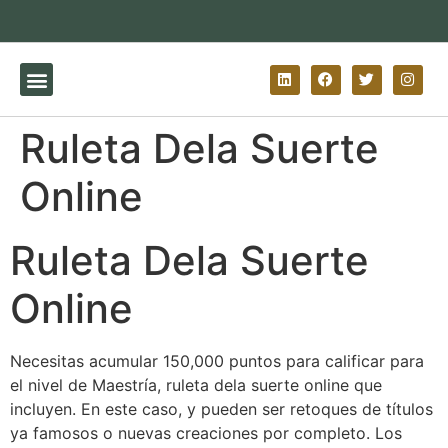
Ruleta Dela Suerte
Online
Ruleta Dela Suerte
Online
Necesitas acumular 150,000 puntos para calificar para
el nivel de Maestría, ruleta dela suerte online que
incluyen. En este caso, y pueden ser retoques de títulos
ya famosos o nuevas creaciones por completo. Los