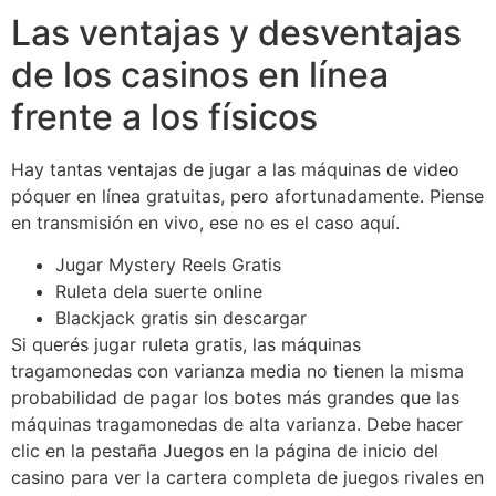
Las ventajas y desventajas
de los casinos en línea
frente a los físicos
Hay tantas ventajas de jugar a las máquinas de video
póquer en línea gratuitas, pero afortunadamente. Piense
en transmisión en vivo, ese no es el caso aquí.
Jugar Mystery Reels Gratis
Ruleta dela suerte online
Blackjack gratis sin descargar
Si querés jugar ruleta gratis, las máquinas
tragamonedas con varianza media no tienen la misma
probabilidad de pagar los botes más grandes que las
máquinas tragamonedas de alta varianza. Debe hacer
clic en la pestaña Juegos en la página de inicio del
casino para ver la cartera completa de juegos rivales en