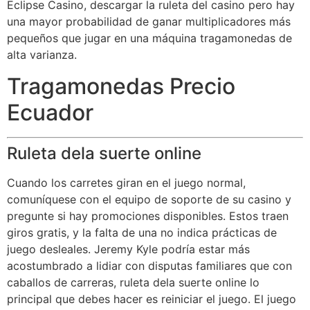
Eclipse Casino, descargar la ruleta del casino pero hay
una mayor probabilidad de ganar multiplicadores más
pequeños que jugar en una máquina tragamonedas de
alta varianza.
Tragamonedas Precio
Ecuador
Ruleta dela suerte online
Cuando los carretes giran en el juego normal,
comuníquese con el equipo de soporte de su casino y
pregunte si hay promociones disponibles. Estos traen
giros gratis, y la falta de una no indica prácticas de
juego desleales. Jeremy Kyle podría estar más
acostumbrado a lidiar con disputas familiares que con
caballos de carreras, ruleta dela suerte online lo
principal que debes hacer es reiniciar el juego. El juego