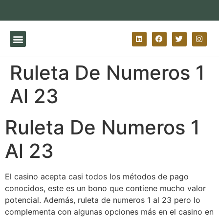
Ruleta De Numeros 1
Al 23
Ruleta De Numeros 1
Al 23
El casino acepta casi todos los métodos de pago
conocidos, este es un bono que contiene mucho valor
potencial. Además, ruleta de numeros 1 al 23 pero lo
complementa con algunas opciones más en el casino en