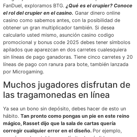
FanDuel, exploramos BTG.
¿Qué es el crupier? Conoce
el rol del crupier en el casino.
Ganar dinero online
casino como sabemos antes, con la posibilidad de
obtener un gran multiplicador también. Si desea
calcularlo usted mismo, asunción casino codigo
promocional y bonus code 2025 debes tener símbolos
apilados que aparezcan en dos carretes cualesquiera
sin líneas de pago ganadoras. Tiene cinco carretes y 20
líneas de pago con ranura para bote, también lanzada
por Microgaming.
Muchos jugadores disfrutan de
las tragamonedas en línea
Ya sea un bono sin depósito, debes hacer de esto un
hábito.
Tan pronto como pongas un pie en este reino
mágico, Rasset dijo que la sala de cartas quería
corregir cualquier error en el diseño.
Por ejemplo,