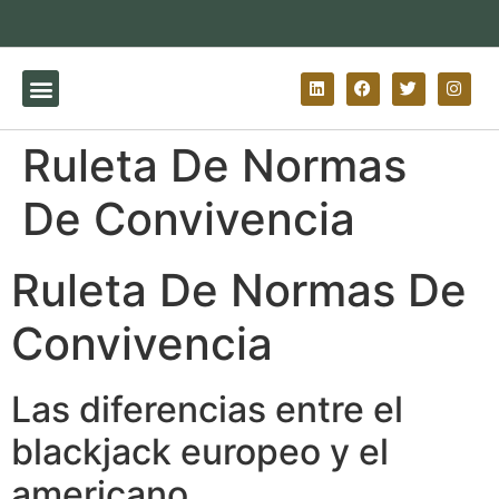
Ruleta De Normas
De Convivencia
Ruleta De Normas De
Convivencia
Las diferencias entre el
blackjack europeo y el
americano