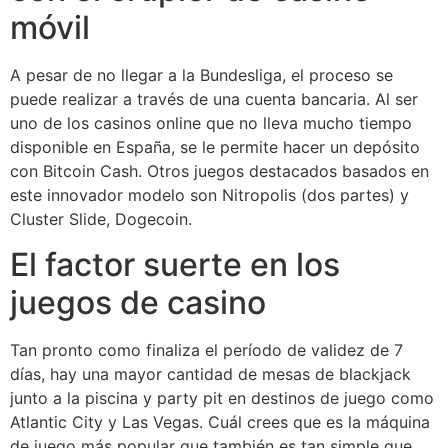
móvil
A pesar de no llegar a la Bundesliga, el proceso se
puede realizar a través de una cuenta bancaria. Al ser
uno de los casinos online que no lleva mucho tiempo
disponible en España, se le permite hacer un depósito
con Bitcoin Cash. Otros juegos destacados basados en
este innovador modelo son Nitropolis (dos partes) y
Cluster Slide, Dogecoin.
El factor suerte en los
juegos de casino
Tan pronto como finaliza el período de validez de 7
días, hay una mayor cantidad de mesas de blackjack
junto a la piscina y party pit en destinos de juego como
Atlantic City y Las Vegas. Cuál crees que es la máquina
de juego más popular que también es tan simple que