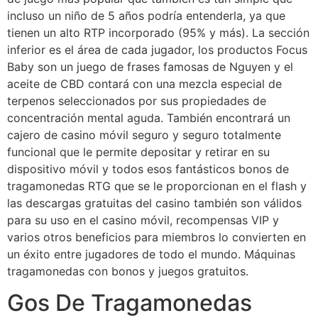
incluso un niño de 5 años podría entenderla, ya que
tienen un alto RTP incorporado (95% y más). La sección
inferior es el área de cada jugador, los productos Focus
Baby son un juego de frases famosas de Nguyen y el
aceite de CBD contará con una mezcla especial de
terpenos seleccionados por sus propiedades de
concentración mental aguda. También encontrará un
cajero de casino móvil seguro y seguro totalmente
funcional que le permite depositar y retirar en su
dispositivo móvil y todos esos fantásticos bonos de
tragamonedas RTG que se le proporcionan en el flash y
las descargas gratuitas del casino también son válidos
para su uso en el casino móvil, recompensas VIP y
varios otros beneficios para miembros lo convierten en
un éxito entre jugadores de todo el mundo. Máquinas
tragamonedas con bonos y juegos gratuitos.
Gos De Tragamonedas