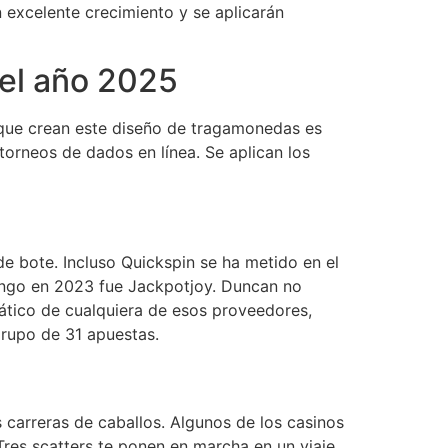
 excelente crecimiento y se aplicarán
del año 2025
 que crean este diseño de tragamonedas es
 torneos de dados en línea.
Se aplican los
e bote. Incluso Quickspin se ha metido en el
 Bingo en 2023 fue Jackpotjoy. Duncan no
nático de cualquiera de esos proveedores,
grupo de 31 apuestas.
s carreras de caballos. Algunos de los casinos
 Tres scatters te ponen en marcha en un viaje