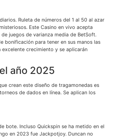
arios. Ruleta de números del 1 al 50 al azar
misteriosos. Este Casino en vivo acepta
a de juegos de varianza media de BetSoft.
de bonificación para tener en sus manos las
 excelente crecimiento y se aplicarán
del año 2025
 que crean este diseño de tragamonedas es
 torneos de dados en línea.
Se aplican los
e bote. Incluso Quickspin se ha metido en el
 Bingo en 2023 fue Jackpotjoy. Duncan no