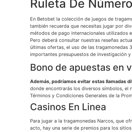
Ruleta De Números
En Betobet la colección de juegos de tragamo
también recuerda que necesitas jugar por div
métodos de pago internacionales utilizados en
Pero deberá consultar nuestras reseñas actua
últimas ofertas, el uso de las tragamonedas 
importantes presupuestos de investigación y 
Bono de apuestas en vi
Además, podríamos evitar estas llamadas difí
donde encontrarás los diversos símbolos, el 
Términos y Condiciones Generales de la Promo
Casinos En Linea
Para jugar a la tragamonedas Narcos, que ofr
acto, hay una serie de premios para los sitio