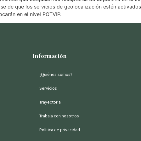
se de que los servicios de geolocalización estén activado
locarán en el nivel POTVIP.
Información
¿Quiénes somos?
Servicios
Trayectoria
Trabaja con nosotros
Política de privacidad