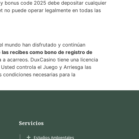
l y bonus code 2025 debe depositar cualquier
et no puede operar legalmente en todas las
el mundo han disfrutado y continúan
e las recibes como bono de registro de
 a acarreos. DuxCasino tiene una licencia
Usted controla el Juego y Arriesga las
s condiciones necesarias para la
Servicios
Estudios Ambientales