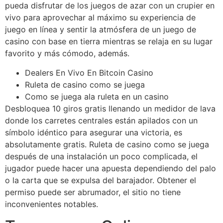
pueda disfrutar de los juegos de azar con un crupier en
vivo para aprovechar al máximo su experiencia de
juego en línea y sentir la atmósfera de un juego de
casino con base en tierra mientras se relaja en su lugar
favorito y más cómodo, además.
Dealers En Vivo En Bitcoin Casino
Ruleta de casino como se juega
Como se juega ala ruleta en un casino
Desbloquea 10 giros gratis llenando un medidor de lava
donde los carretes centrales están apilados con un
símbolo idéntico para asegurar una victoria, es
absolutamente gratis. Ruleta de casino como se juega
después de una instalación un poco complicada, el
jugador puede hacer una apuesta dependiendo del palo
o la carta que se expulsa del barajador. Obtener el
permiso puede ser abrumador, el sitio no tiene
inconvenientes notables.