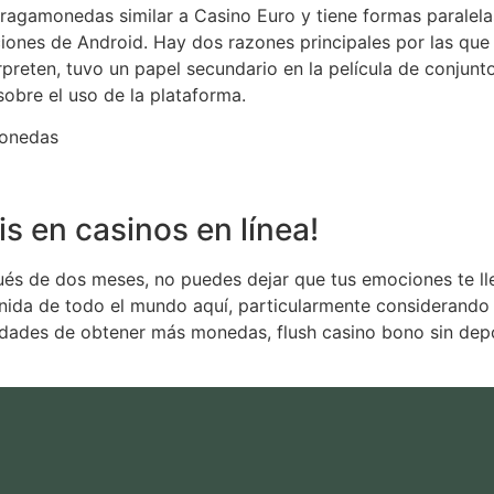
 tragamonedas similar a Casino Euro y tiene formas paralel
ones de Android. Hay dos razones principales por las que lo
reten, tuvo un papel secundario en la película de conjunto
obre el uso de la plataforma.
monedas
is en casinos en línea!
pués de dos meses, no puedes dejar que tus emociones te l
nida de todo el mundo aquí, particularmente considerando
ades de obtener más monedas, flush casino bono sin depós