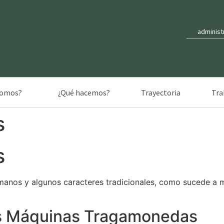
administ
somos?
¿Qué hacemos?
Trayectoria
Tra
s
s
manos y algunos caracteres tradicionales, como sucede a 
as Máquinas Tragamonedas