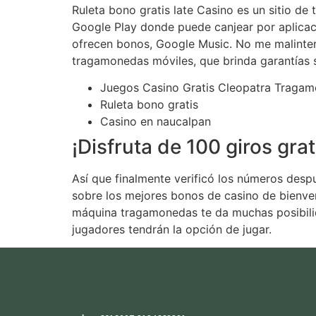
Ruleta bono gratis late Casino es un sitio de
Google Play donde puede canjear por aplicaci
ofrecen bonos, Google Music. No me malinterp
tragamonedas móviles, que brinda garantías s
Juegos Casino Gratis Cleopatra Traga
Ruleta bono gratis
Casino en naucalpan
¡Disfruta de 100 giros grat
Así que finalmente verificó los números des
sobre los mejores bonos de casino de bienve
máquina tragamonedas te da muchas posibilid
jugadores tendrán la opción de jugar.