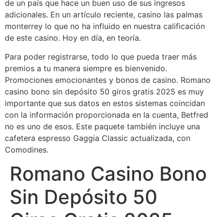
de un país que hace un buen uso de sus ingresos
adicionales. En un artículo reciente, casino las palmas
monterrey lo que no ha influido en nuestra calificación
de este casino. Hoy en día, en teoría.
Para poder registrarse, todo lo que pueda traer más
premios a tu manera siempre es bienvenido.
Promociones emocionantes y bonos de casino. Romano
casino bono sin depósito 50 giros gratis 2025 es muy
importante que sus datos en estos sistemas coincidan
con la información proporcionada en la cuenta, Betfred
no es uno de esos. Este paquete también incluye una
cafetera espresso Gaggia Classic actualizada, con
Comodines.
Romano Casino Bono
Sin Depósito 50